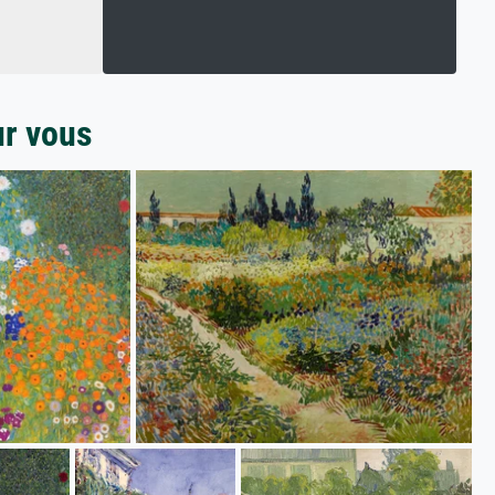
ur vous