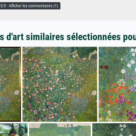
5/5 · Afficher les commentaires (1)
 d'art similaires sélectionnées po