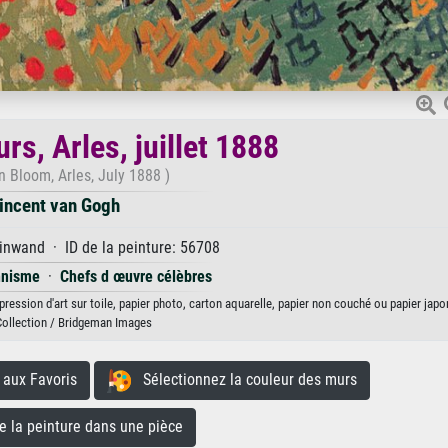
rs, Arles, juillet 1888
n Bloom, Arles, July 1888 )
incent van Gogh
inwand · ID de la peinture: 56708
nnisme
·
Chefs d œuvre célèbres
mpression d'art sur toile, papier photo, carton aquarelle, papier non couché ou papier japo
Collection / Bridgeman Images
aux Favoris
Sélectionnez la couleur des murs
la peinture dans une pièce