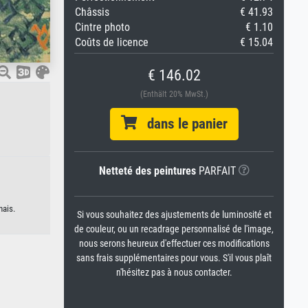
Châssis
€ 41.93
Cintre photo
€ 1.10
Coûts de licence
€ 15.04
€ 146.02
(Enthält 20% MwSt.)
dans le panier
Netteté des peintures
PARFAIT
nais.
Si vous souhaitez des ajustements de luminosité et
de couleur, ou un recadrage personnalisé de l'image,
nous serons heureux d'effectuer ces modifications
sans frais supplémentaires pour vous. S'il vous plaît
n'hésitez pas à nous contacter.