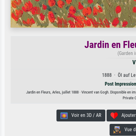
Jardin en Fleu
(Garden i
V
1888 · Öl auf Le
Post Impressio
Jardin en Fleurs, Arles, juillet 1888 · Vincent van Gogh. Disponible en i
Private 
Voir en 3D / AR
Ajouter 
Vue de 