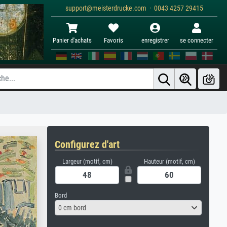
support@meisterdrucke.com · 0043 4257 29415
Panier d'achats
Favoris
enregistrer
se connecter
Configurez d'art
Largeur (motif, cm)
Hauteur (motif, cm)
Bord
0 cm bord