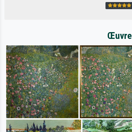
Œuvres