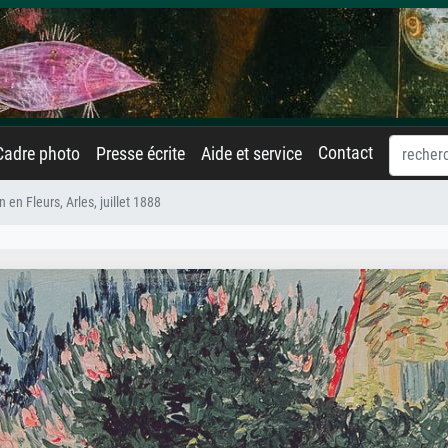
Contact
Cadre photo
Presse écrite
Aide et service
n en Fleurs, Arles, juillet 1888