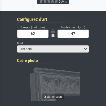
0 Avis
Configurez d'art
Largeur (motif, cm)
Hauteur (motif, cm)
Bord
0 cm bord
Cadre photo