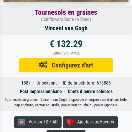
Tournesols en graines
(Sunflowers Gone to Seed)
Vincent van Gogh
€ 132.29
Enthält 20% MwSt.
Configurez d'art
1887 · Unbekannt · ID de la peinture: 678886
Post Impressionnisme
·
Chefs d œuvre célèbres
Tournesols en graines · Vincent van Gogh. Disponible en impression d'art sur toile,
papier photo, carton aquarelle, papier non couché ou papier japonais.
Voir en 3D / AR
Ajouter aux Favoris