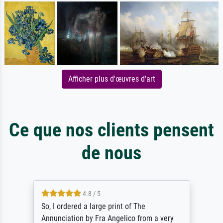
Afficher plus d'œuvres d'art
Ce que nos clients pensent
de nous
4.8 / 5
So, I ordered a large print of The
Annunciation by Fra Angelico from a very