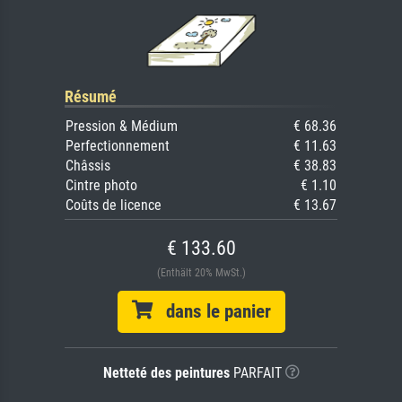
Résumé
Pression & Médium
€ 68.36
Perfectionnement
€ 11.63
Châssis
€ 38.83
Cintre photo
€ 1.10
Coûts de licence
€ 13.67
€ 133.60
(Enthält 20% MwSt.)
dans le panier
Netteté des peintures
PARFAIT