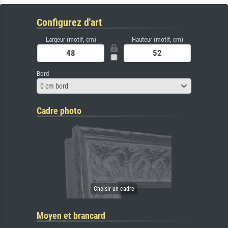
Configurez d'art
Largeur (motif, cm)
Hauteur (motif, cm)
Bord
0 cm bord
Cadre photo
Moyen et brancard