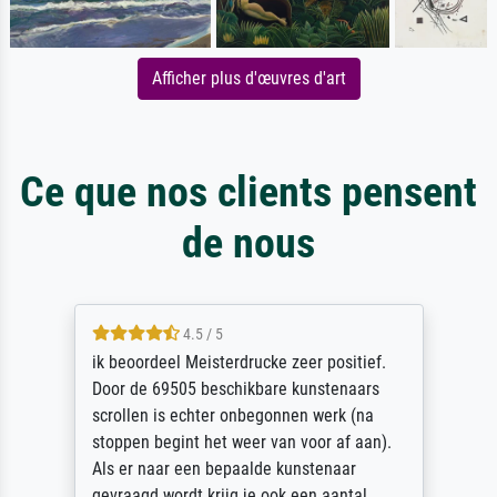
Afficher plus d'œuvres d'art
Ce que nos clients pensent
de nous
4.5 / 5
ik beoordeel Meisterdrucke zeer positief.
Door de 69505 beschikbare kunstenaars
scrollen is echter onbegonnen werk (na
stoppen begint het weer van voor af aan).
Als er naar een bepaalde kunstenaar
gevraagd wordt krijg je ook een aantal