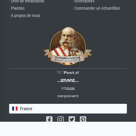
· Droit de rétractation
· Accessoires
· Plaintes
· Commander un échantillon
· A propos de nous
France
(c) 2026 meisterdrucke.fr