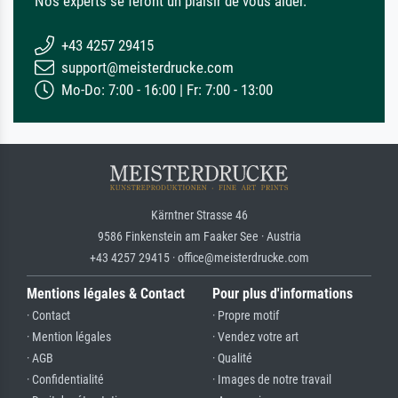
Nos experts se feront un plaisir de vous aider.
+43 4257 29415
support@meisterdrucke.com
Mo-Do: 7:00 - 16:00 | Fr: 7:00 - 13:00
Kärntner Strasse 46
9586 Finkenstein am Faaker See · Austria
+43 4257 29415 · office@meisterdrucke.com
Mentions légales & Contact
Pour plus d'informations
· Contact
· Propre motif
· Mention légales
· Vendez votre art
· AGB
· Qualité
· Confidentialité
· Images de notre travail