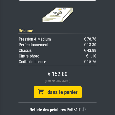
Résumé
Pression & Médium
€ 78.76
Perfectionnement
€ 13.30
Châssis
€ 43.88
Cintre photo
€ 1.10
Coûts de licence
€ 15.76
€ 152.80
(Enthält 20% MwSt.)
dans le panier
Netteté des peintures
PARFAIT