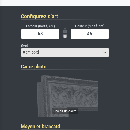
Configurez d'art
Largeur (motif, cm)
Hauteur (motif, cm)
Bord
0 cm bord
Cadre photo
Moyen et brancard