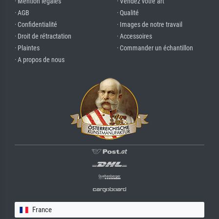
· Mention légales
· Vendez votre art
· AGB
· Qualité
· Confidentialité
· Images de notre travail
· Droit de rétractation
· Accessoires
· Plaintes
· Commander un échantillon
· A propos de nous
France