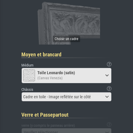
Moyen et brancard
Médium
Toile Leonardo (satin)
(Canvas Venezia)
Châssis
Cadre en toile - Image reflétée sur le côté
Verre et Passepartout
verre (y compris le panneau arrière)
Veuillez sélectionner