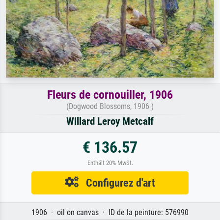
Fleurs de cornouiller, 1906
(Dogwood Blossoms, 1906 )
Willard Leroy Metcalf
€ 136.57
Enthält 20% MwSt.
Configurez d'art
1906 · oil on canvas · ID de la peinture: 576990