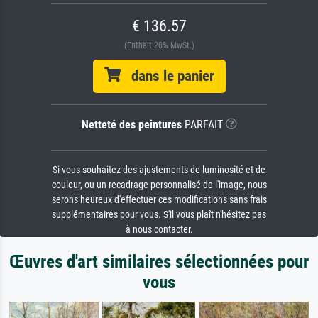
€ 136.57
(Enthält 20% MwSt.)
dans le panier
Netteté des peintures
PARFAIT
Si vous souhaitez des ajustements de luminosité et de
couleur, ou un recadrage personnalisé de l'image, nous
serons heureux d'effectuer ces modifications sans frais
supplémentaires pour vous. S'il vous plaît n'hésitez pas
à nous contacter.
Œuvres d'art similaires sélectionnées pour
vous