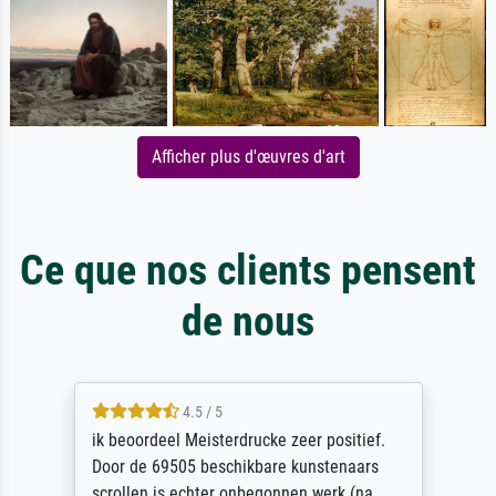
Afficher plus d'œuvres d'art
Ce que nos clients pensent
de nous
4.5 / 5
ik beoordeel Meisterdrucke zeer positief.
Door de 69505 beschikbare kunstenaars
scrollen is echter onbegonnen werk (na