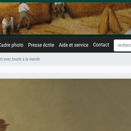
Contact
Cadre photo
Presse écrite
Aide et service
t avec tourte à la viande