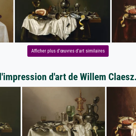
Afficher plus d'œuvres d'art similaires
d'impression d'art de Willem Claesz