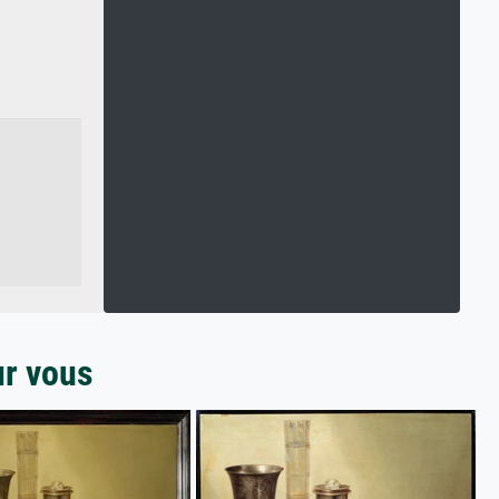
ur vous