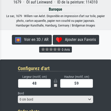
1679 · Öl auf Leinwand · ID de la peinture: 114310
Baroque
Le sac, 1679 · Willem van Aelst. Disponible en impression d'art sur toile, papier
photo, carton aquarelle, papier non couché ou papier japonais.
Hamburger Kunsthalle, Hamburg, Germany / Bridgeman Images
Voir en 3D / AR
Ajouter aux Favoris
0 Avis
Configurez d'art
Largeur (motif, cm)
Hauteur (motif, cm)
Bord
0 cm bord