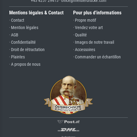
+43 4257 29415 · office@meisterdrucke.com
Mentions légales & Contact
Pour plus d'informations
· Contact
· Propre motif
· Mention légales
· Vendez votre art
· AGB
· Qualité
· Confidentialité
· Images de notre travail
· Droit de rétractation
· Accessoires
· Plaintes
· Commander un échantillon
· A propos de nous