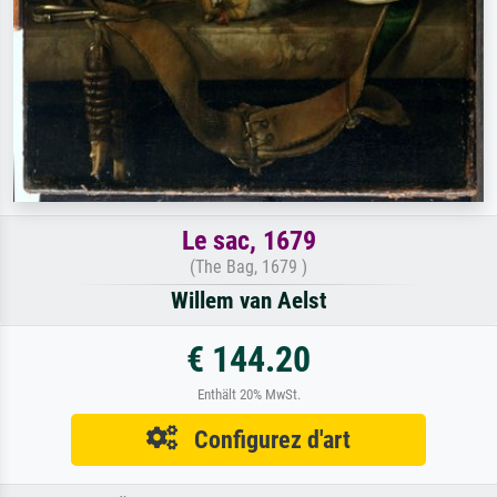
Le sac, 1679
(The Bag, 1679 )
Willem van Aelst
€ 144.20
Enthält 20% MwSt.
Configurez d'art