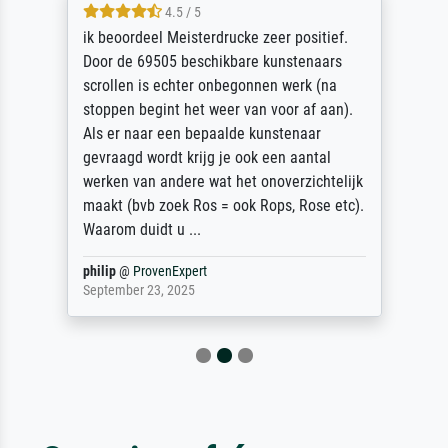
4.5 / 5
ik beoordeel Meisterdrucke zeer positief.
Door de 69505 beschikbare kunstenaars
scrollen is echter onbegonnen werk (na
stoppen begint het weer van voor af aan).
Als er naar een bepaalde kunstenaar
gevraagd wordt krijg je ook een aantal
werken van andere wat het onoverzichtelijk
maakt (bvb zoek Ros = ook Rops, Rose etc).
Waarom duidt u ...
philip
@
ProvenExpert
September 23, 2025