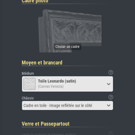
Cadre photo
Moyen et brancard
Médium
Toile Leonardo (satin)
(Canvas Venezia)
Châssis
Cadre en toile - Image reflétée sur le côté
Verre et Passepartout
verre (y compris le panneau arrière)