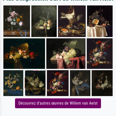
Découvrez d'autres œuvres de Willem van Aelst