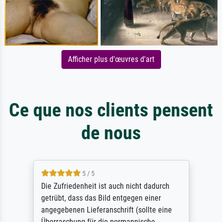
Afficher plus d'œuvres d'art
Ce que nos clients pensent
de nous
5 / 5
Die Zufriedenheit ist auch nicht dadurch
getrübt, dass das Bild entgegen einer
angegebenen Lieferanschrift (sollte eine
Überraschung für die normannische