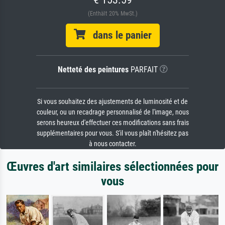
(Enthält 20% MwSt.)
dans le panier
Netteté des peintures
PARFAIT
Si vous souhaitez des ajustements de luminosité et de
couleur, ou un recadrage personnalisé de l'image, nous
serons heureux d'effectuer ces modifications sans frais
supplémentaires pour vous. S'il vous plaît n'hésitez pas
à nous contacter.
Œuvres d'art similaires sélectionnées pour
vous