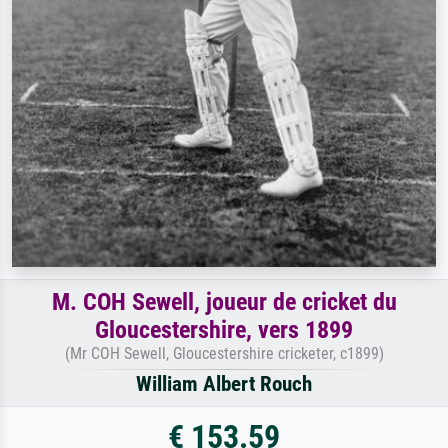
M. COH Sewell, joueur de cricket du
Gloucestershire, vers 1899
(Mr COH Sewell, Gloucestershire cricketer, c1899)
William Albert Rouch
€ 153.59