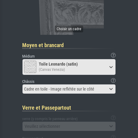
Moyen et brancard
Médium
Toile Leonardo (satin)
(Canvas Venezia)
Châssis
Cadre en toile - Image reflétée sur le côté
Verre et Passepartout
verre (y compris le panneau arrière)
Veuillez sélectionner