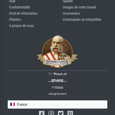
· AGB
· Qualité
· Confidentialité
· Images de notre travail
· Droit de rétractation
· Accessoires
· Plaintes
· Commander un échantillon
· A propos de nous
France