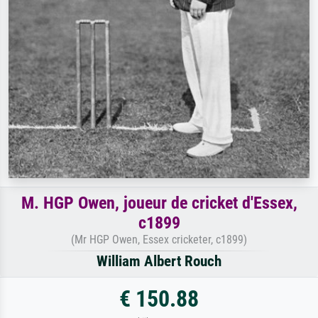
M. HGP Owen, joueur de cricket d'Essex,
c1899
(Mr HGP Owen, Essex cricketer, c1899)
William Albert Rouch
€ 150.88