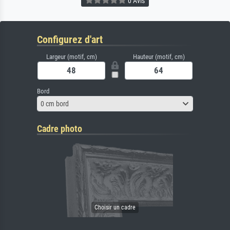
0 Avis
Configurez d'art
Largeur (motif, cm)
Hauteur (motif, cm)
Bord
0 cm bord
Cadre photo