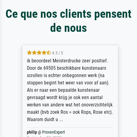
Ce que nos clients pensent
de nous
4.5 / 5
ik beoordeel Meisterdrucke zeer positief.
Door de 69505 beschikbare kunstenaars
scrollen is echter onbegonnen werk (na
stoppen begint het weer van voor af aan).
Als er naar een bepaalde kunstenaar
gevraagd wordt krijg je ook een aantal
werken van andere wat het onoverzichtelijk
maakt (bvb zoek Ros = ook Rops, Rose etc).
Waarom duidt u ...
philip
@
ProvenExpert