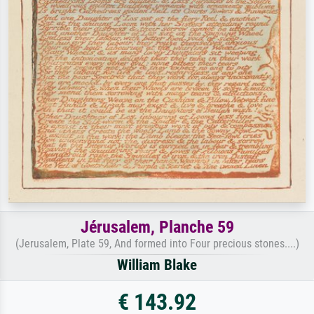
Jérusalem, Planche 59
(Jerusalem, Plate 59, And formed into Four precious stones....)
William Blake
€ 143.92