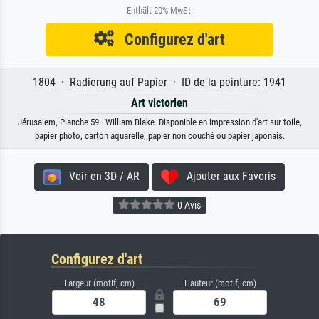
Enthält 20% MwSt.
Configurez d'art
1804 · Radierung auf Papier · ID de la peinture: 1941
Art victorien
Jérusalem, Planche 59 · William Blake. Disponible en impression d'art sur toile,
papier photo, carton aquarelle, papier non couché ou papier japonais.
Voir en 3D / AR
Ajouter aux Favoris
0 Avis
Configurez d'art
Largeur (motif, cm)
Hauteur (motif, cm)