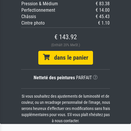
Pression & Médium
€ 83.38
Perfectionnement
€ 14.00
Châssis
€ 45.43
Cintre photo
€ 1.10
€ 143.92
(Enthält 20% MwSt.)
dans le panier
Netteté des peintures
PARFAIT
Si vous souhaitez des ajustements de luminosité et de
couleur, ou un recadrage personnalisé de l'image, nous
serons heureux d'effectuer ces modifications sans frais
supplémentaires pour vous. S'il vous plaît n'hésitez pas
à nous contacter.