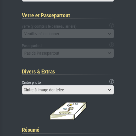
Verre et Passepartout
verre (y compris le panneau arrière)
Veuillez sélectionner
Passepartout
Pas de Passepartout
Divers & Extras
Cintre photo
Cintre à image dentelée
Résumé