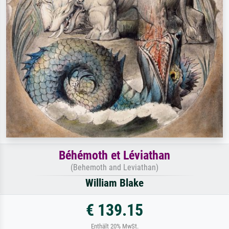
Béhémoth et Léviathan
(Behemoth and Leviathan)
William Blake
€ 139.15
Enthält 20% MwSt.