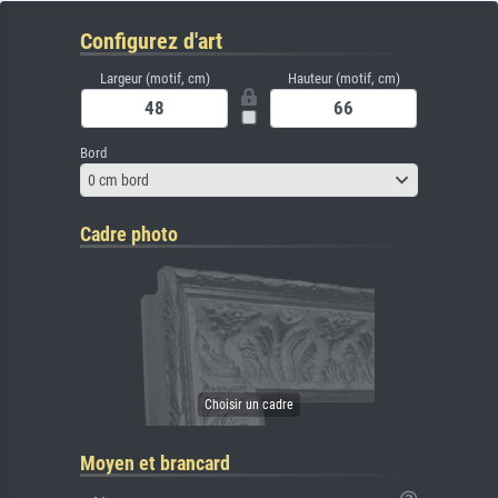
Configurez d'art
Largeur (motif, cm)
Hauteur (motif, cm)
Bord
0 cm bord
Cadre photo
Moyen et brancard