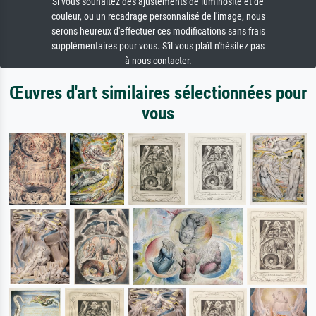
Si vous souhaitez des ajustements de luminosité et de
couleur, ou un recadrage personnalisé de l'image, nous
serons heureux d'effectuer ces modifications sans frais
supplémentaires pour vous. S'il vous plaît n'hésitez pas
à nous contacter.
Œuvres d'art similaires sélectionnées pour
vous