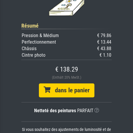
Résumé
Pression & Médium
€ 79.86
Perfectionnement
€ 13.44
Châssis
€ 43.88
Cintre photo
€ 1.10
€ 138.29
(Enthält 20% MwSt.)
dans le panier
Netteté des peintures
PARFAIT
Si vous souhaitez des ajustements de luminosité et de