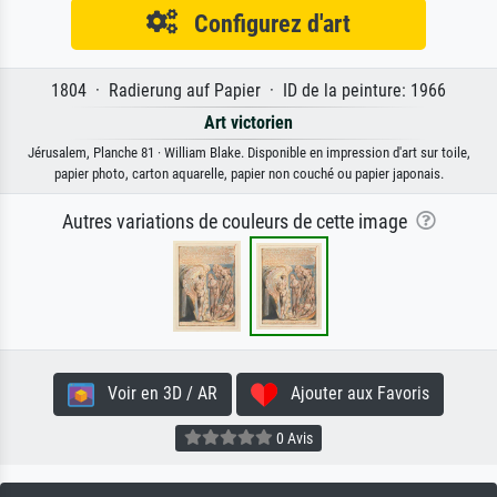
Configurez d'art
1804 · Radierung auf Papier · ID de la peinture: 1966
Art victorien
Jérusalem, Planche 81 · William Blake. Disponible en impression d'art sur toile,
papier photo, carton aquarelle, papier non couché ou papier japonais.
Autres variations de couleurs de cette image
Voir en 3D / AR
Ajouter aux Favoris
0 Avis