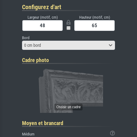
Configurez d'art
Largeur (motif, cm)
Hauteur (motif, cm)
Bord
0 cm bord
Cadre photo
Moyen et brancard
Médium