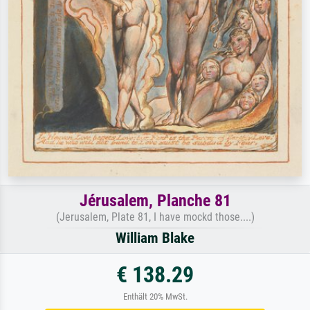
Jérusalem, Planche 81
(Jerusalem, Plate 81, I have mockd those....)
William Blake
€ 138.29
Enthält 20% MwSt.