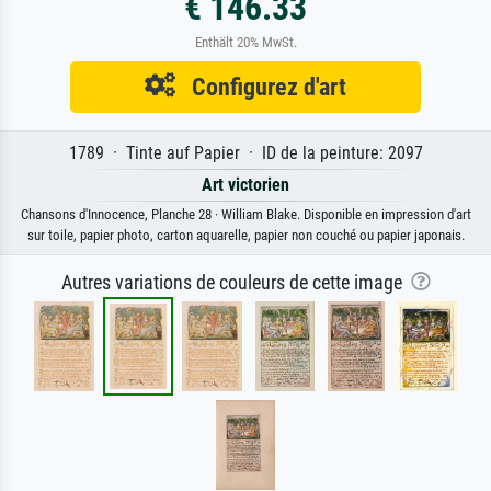
€ 146.33
Enthält 20% MwSt.
Configurez d'art
1789 · Tinte auf Papier · ID de la peinture: 2097
Art victorien
Chansons d'Innocence, Planche 28 · William Blake. Disponible en impression d'art
sur toile, papier photo, carton aquarelle, papier non couché ou papier japonais.
Autres variations de couleurs de cette image