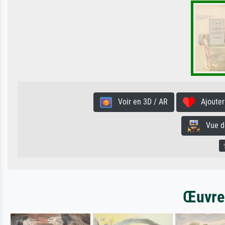
Voir en 3D / AR
Ajouter 
Vue de 
Œuvres