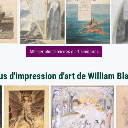
Afficher plus d'œuvres d'art similaires
us d'impression d'art de William Bl