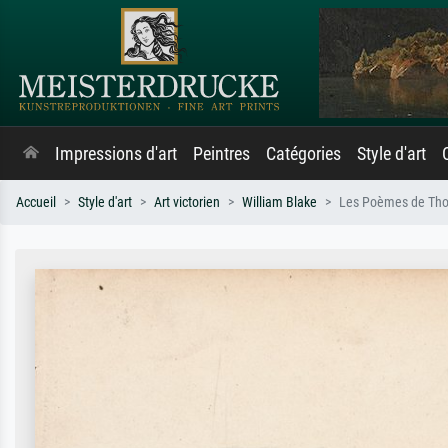
Impressions d'art
Peintres
Catégories
Style d'art
Accueil
Style d'art
Art victorien
William Blake
Les Poèmes de Thom