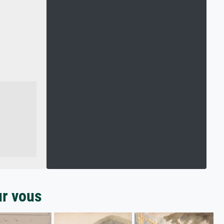
ur vous