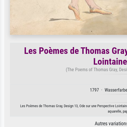
Les Poèmes de Thomas Gray,
Lointaine
(The Poems of Thomas Gray, Desig
1797 · Wasserfarbe 
Les Poèmes de Thomas Gray, Design 13, Ode sur une Perspective Lointaine d
aquarelle, pa
Autres variatio