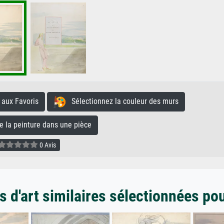
aux Favoris
Sélectionnez la couleur des murs
la peinture dans une pièce
0 Avis
 d'art similaires sélectionnées po