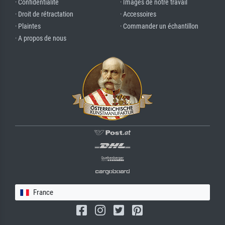
· Confidentialité
· Images de notre travail
· Droit de rétractation
· Accessoires
· Plaintes
· Commander un échantillon
· A propos de nous
France