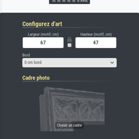
0 Avis
Configurez d'art
Largeur (motif, cm)
Hauteur (motif, cm)
Bord
0 cm bord
Cadre photo