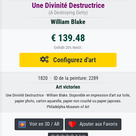
Une Divinité Destructrice
(A Destroying Deity)
William Blake
€ 139.48
Enthält 20% MwSt.
Configurez d'art
1820 · ID de la peinture: 2289
Art victorien
Une Divinité Destructrice · William Blake. Disponible en impression d'art sur toile,
papier photo, carton aquarelle, papier non couché ou papier japonais.
Philadelphia Museum of Art
Voir en 3D / AR
Ajouter aux Favoris