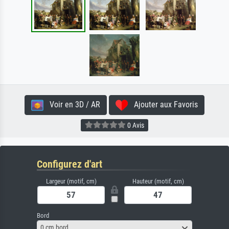
Voir en 3D / AR
Ajouter aux Favoris
0 Avis
Configurez d'art
Largeur (motif, cm)
Hauteur (motif, cm)
Bord
0 cm bord