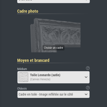
Cadre photo
Moyen et brancard
Médium
Toile Leonardo (satin)
(Canvas Venezia)
Châssis
Cadre en toile - Image reflétée sur le côté