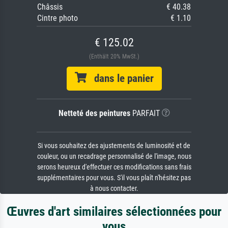
Châssis
€ 40.38
Cintre photo
€ 1.10
€ 125.02
(Enthält 20% MwSt.)
dans le panier
Netteté des peintures
PARFAIT
Si vous souhaitez des ajustements de luminosité et de
couleur, ou un recadrage personnalisé de l'image, nous
serons heureux d'effectuer ces modifications sans frais
supplémentaires pour vous. S'il vous plaît n'hésitez pas
à nous contacter.
Œuvres d'art similaires sélectionnées pour
vous