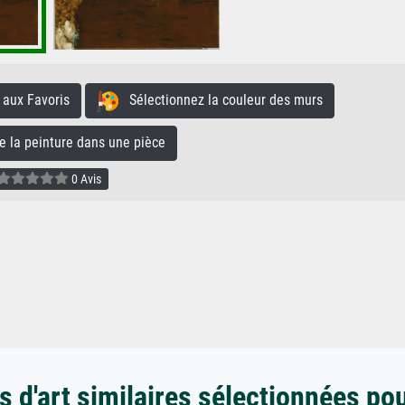
aux Favoris
Sélectionnez la couleur des murs
la peinture dans une pièce
0 Avis
 d'art similaires sélectionnées po