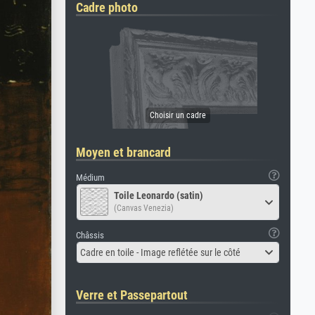
Cadre photo
Moyen et brancard
Médium
Toile Leonardo (satin)
(Canvas Venezia)
Châssis
Cadre en toile - Image reflétée sur le côté
Verre et Passepartout