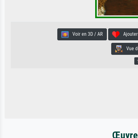
Voir en 3D / AR
Ajouter 
Vue de 
Œuvres