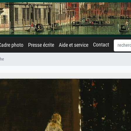
Contact
Cadre photo
Presse écrite
Aide et service
che