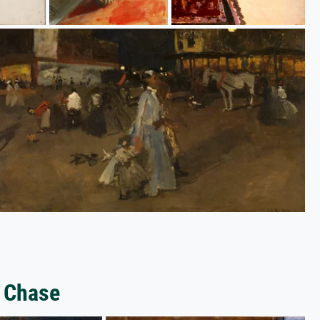
t Chase