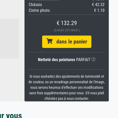
Châssis
€ 42.32
Cintre photo
€ 1.10
€ 132.29
(Enthält 20% MwSt.)
dans le panier
Netteté des peintures
PARFAIT
Si vous souhaitez des ajustements de luminosité et
de couleur, ou un recadrage personnalisé de l'image,
nous serons heureux d'effectuer ces modifications
sans frais supplémentaires pour vous. S'il vous plaît
n'hésitez pas à nous contacter.
ur vous