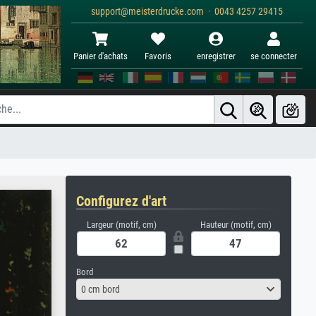
support@meisterdrucke.com · 0043 4257 29415
Panier d'achats
Favoris
enregistrer
se connecter
Configurez d'art
Largeur (motif, cm)
Hauteur (motif, cm)
Bord
0 cm bord