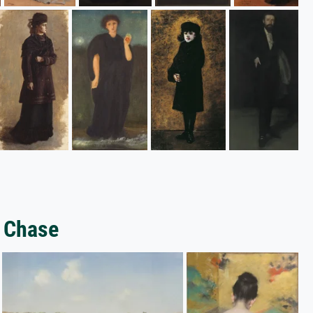
t Chase