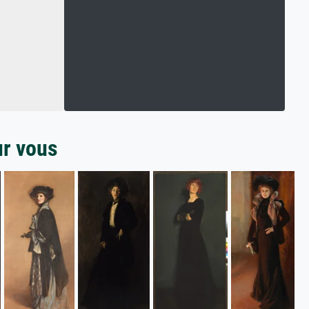
ur vous