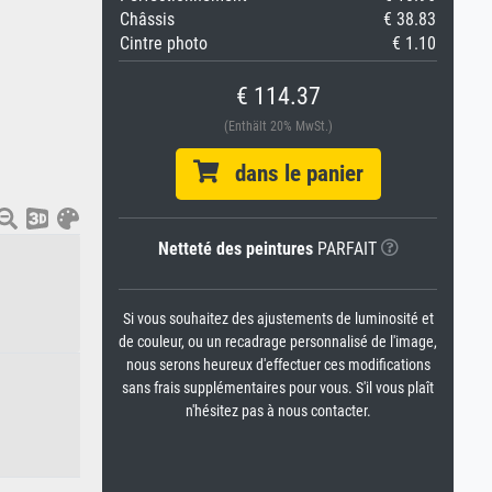
Châssis
€ 38.83
Cintre photo
€ 1.10
€ 114.37
(Enthält 20% MwSt.)
dans le panier
Netteté des peintures
PARFAIT
Si vous souhaitez des ajustements de luminosité et
de couleur, ou un recadrage personnalisé de l'image,
nous serons heureux d'effectuer ces modifications
sans frais supplémentaires pour vous. S'il vous plaît
n'hésitez pas à nous contacter.