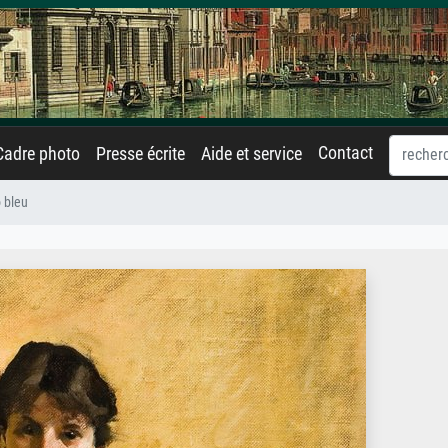
Contact
Cadre photo
Presse écrite
Aide et service
 bleu