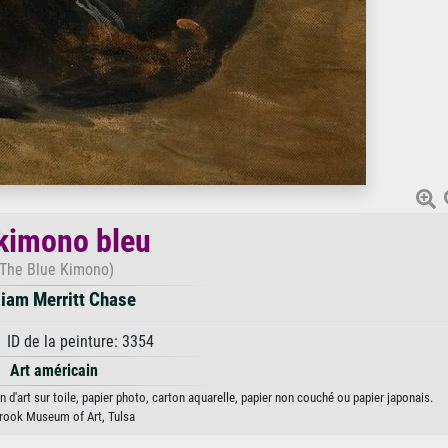
kimono bleu
(The Blue Kimono)
liam Merritt Chase
 ID de la peinture: 3354
Art américain
 d'art sur toile, papier photo, carton aquarelle, papier non couché ou papier japonais.
brook Museum of Art, Tulsa