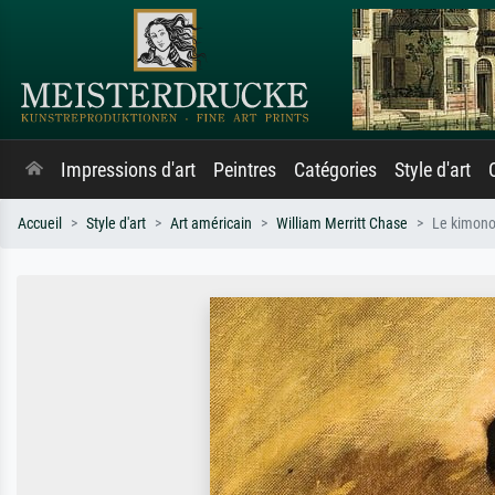
Impressions d'art
Peintres
Catégories
Style d'art
Accueil
Style d'art
Art américain
William Merritt Chase
Le kimono