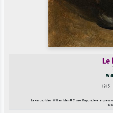
Le 
Wil
1915 ·
Le kimono bleu · William Merritt Chase. Disponible en impression
Phil