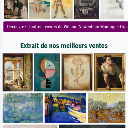
Découvrez d'autres œuvres de William Newenham Montague Orp
Extrait de nos meilleurs ventes