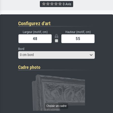
0 Avis
Configurez d'art
Largeur (motif, cm)
Hauteur (motif, cm)
Bord
0 cm bord
Cadre photo