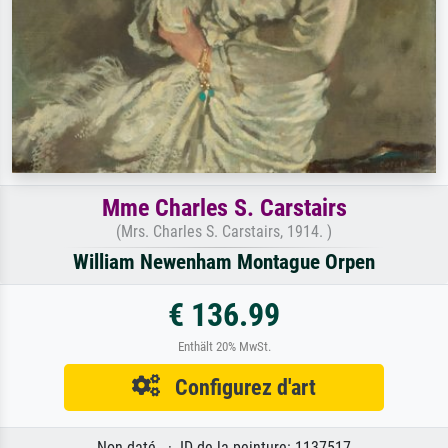
Mme Charles S. Carstairs
(Mrs. Charles S. Carstairs, 1914. )
William Newenham Montague Orpen
€ 136.99
Enthält 20% MwSt.
Configurez d'art
Non daté. · ID de la peinture: 1137517