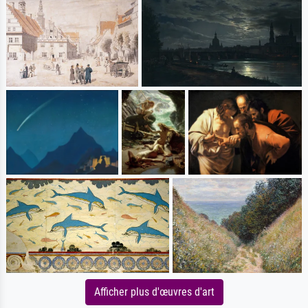
Afficher plus d'œuvres d'art