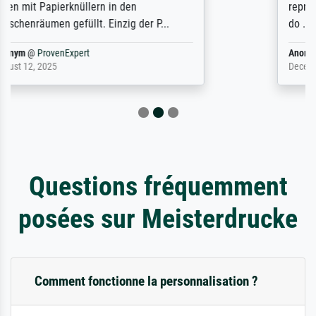
representation. They stated they couldn't
do ...
Anonym
@
ProvenExpert
December 4, 2025
Questions fréquemment
posées sur Meisterdrucke
Comment fonctionne la personnalisation ?