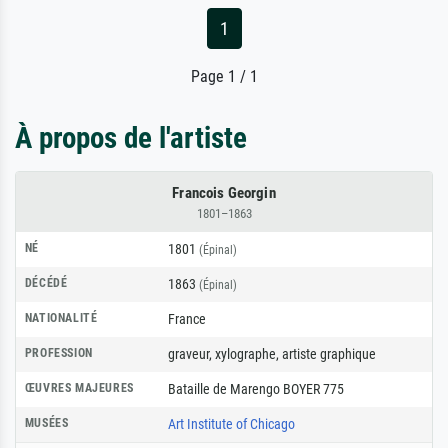
1
Page 1 / 1
À propos de l'artiste
Francois Georgin
1801–1863
NÉ
1801
(Épinal)
DÉCÉDÉ
1863
(Épinal)
NATIONALITÉ
France
PROFESSION
graveur
,
xylographe
,
artiste graphique
ŒUVRES MAJEURES
Bataille de Marengo BOYER 775
MUSÉES
Art Institute of Chicago