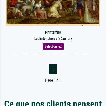
Printemps
Louis de (circle of) Caullery
Sélectionnez
1
Page 1 / 1
Ce que nos clients pensent