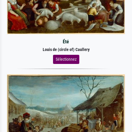
Été
Louis de (circle of) Caullery
Sélectionnez