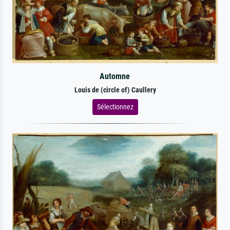
Automne
Louis de (circle of) Caullery
Sélectionnez