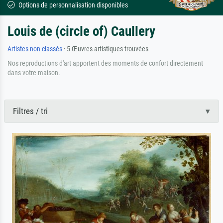
Options de personnalisation disponibles
Louis de (circle of) Caullery
Artistes non classés
· 5 Œuvres artistiques trouvées
Nos reproductions d'art apportent des moments de confort directement
dans votre maison.
Filtres / tri