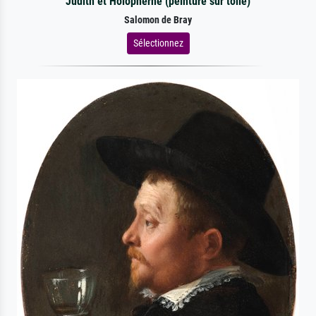
Judith et Holopherne (peinture sur toile)
Salomon de Bray
Sélectionnez