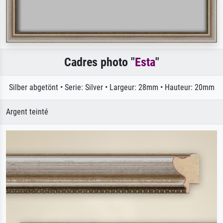
Cadres photo "
Esta
"
Silber abgetönt • Serie: Silver • Largeur: 28mm • Hauteur: 20mm
Argent teinté