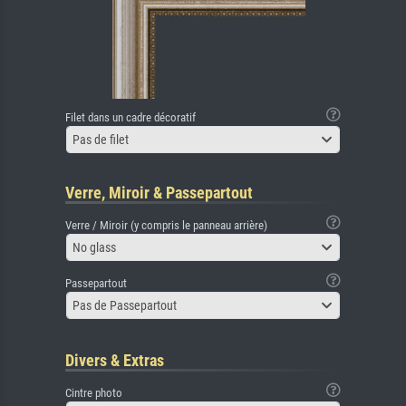
Filet dans un cadre décoratif
Pas de filet
Verre, Miroir & Passepartout
Verre / Miroir (y compris le panneau arrière)
No glass
Passepartout
Pas de Passepartout
Divers & Extras
Cintre photo