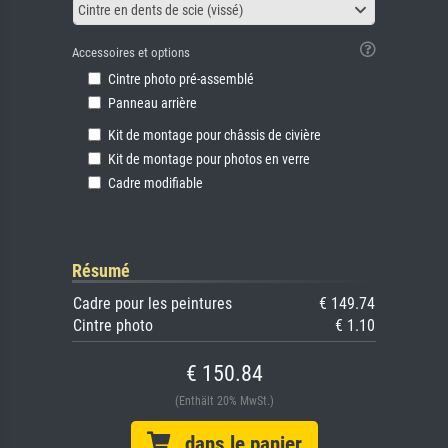
Cintre en dents de scie (vissé)
Accessoires et options
Cintre photo pré-assemblé
Panneau arrière
Kit de montage pour châssis de civière
Kit de montage pour photos en verre
Cadre modifiable
Résumé
Cadre pour les peintures
€ 149.74
Cintre photo
€ 1.10
€ 150.84
(Enthält 20% MwSt.)
dans le panier