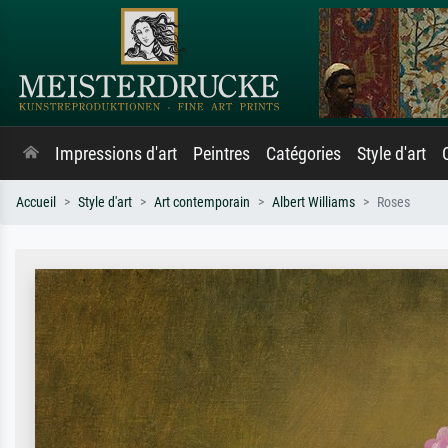
Impressions d'art
Peintres
Catégories
Style d'art
Accueil
Style d'art
Art contemporain
Albert Williams
Roses