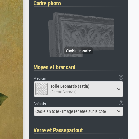
Cadre photo
Moyen et brancard
Médium
Toile Leonardo (satin)
(Canvas Venezia)
Châssis
Cadre en toile - Image reflétée sur le côté
Verre et Passepartout