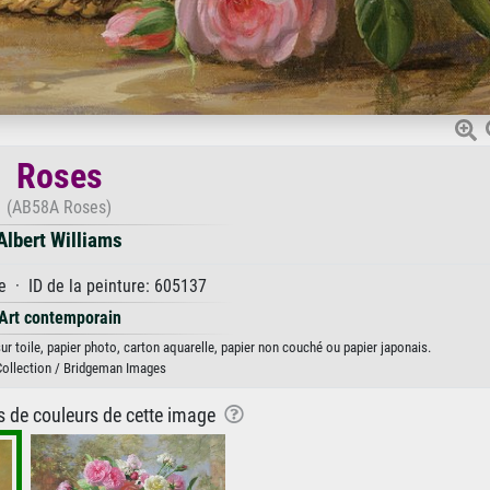
Roses
(AB58A Roses)
Albert Williams
e · ID de la peinture: 605137
Art contemporain
ur toile, papier photo, carton aquarelle, papier non couché ou papier japonais.
Collection / Bridgeman Images
ns de couleurs de cette image