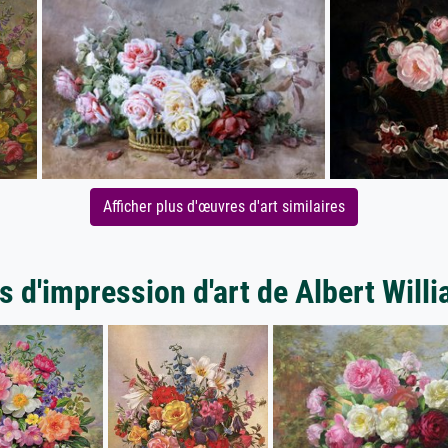
Afficher plus d'œuvres d'art similaires
s d'impression d'art de Albert Will