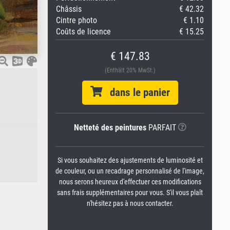
Châssis
€ 42.32
Cintre photo
€ 1.10
Coûts de licence
€ 15.25
€ 147.83
(Enthält 20% MwSt.)
dans le panier
Netteté des peintures
PARFAIT
Si vous souhaitez des ajustements de luminosité et
de couleur, ou un recadrage personnalisé de l'image,
nous serons heureux d'effectuer ces modifications
sans frais supplémentaires pour vous. S'il vous plaît
n'hésitez pas à nous contacter.