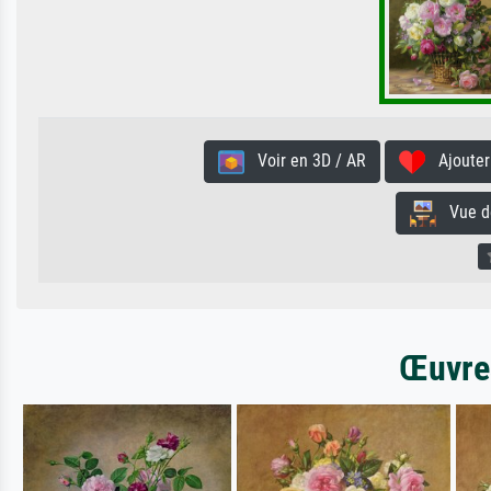
Voir en 3D / AR
Ajouter 
Vue de 
Œuvres