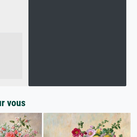
ur vous