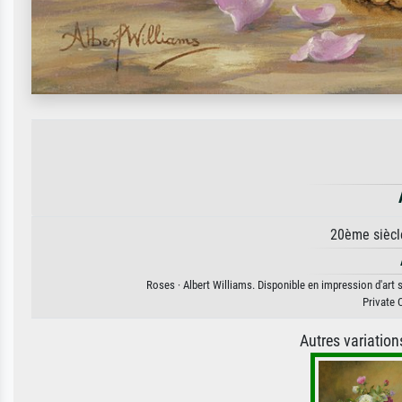
20ème siècl
Roses · Albert Williams. Disponible en impression d'art s
Private 
Autres variatio