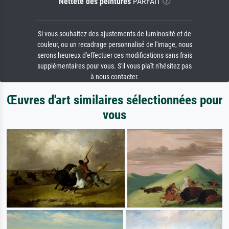
Netteté des peintures
PARFAIT
Si vous souhaitez des ajustements de luminosité et de
couleur, ou un recadrage personnalisé de l'image, nous
serons heureux d'effectuer ces modifications sans frais
supplémentaires pour vous. S'il vous plaît n'hésitez pas
à nous contacter.
Œuvres d'art similaires sélectionnées pour
vous