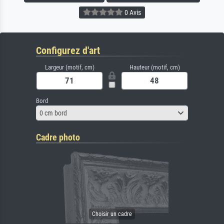
0 Avis
Configurez d'art
Largeur (motif, cm)
Hauteur (motif, cm)
Bord
0 cm bord
Cadre photo