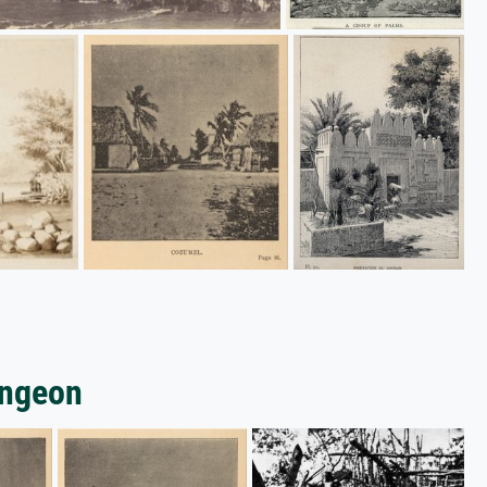
ongeon