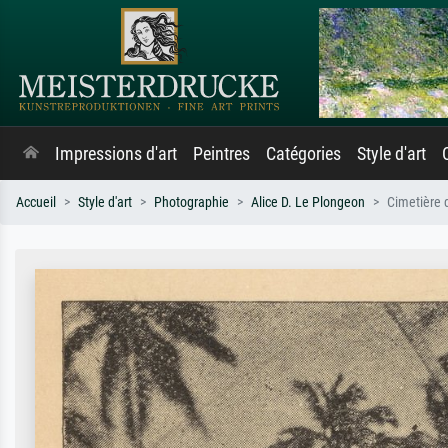
Impressions d'art
Peintres
Catégories
Style d'art
Accueil
Style d'art
Photographie
Alice D. Le Plongeon
Cimetière d