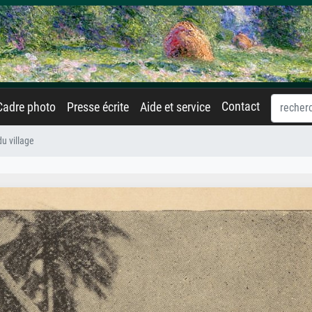
Contact
Cadre photo
Presse écrite
Aide et service
u village