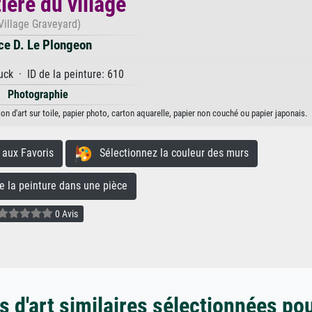
ière du village
Village Graveyard)
ce D. Le Plongeon
ck · ID de la peinture: 610
Photographie
on d'art sur toile, papier photo, carton aquarelle, papier non couché ou papier japonais.
aux Favoris
Sélectionnez la couleur des murs
la peinture dans une pièce
0 Avis
 d'art similaires sélectionnées po