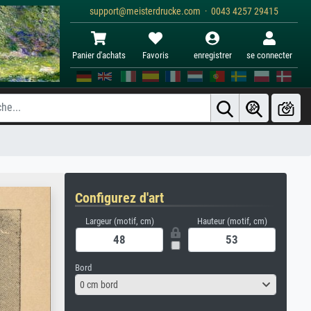
support@meisterdrucke.com · 0043 4257 29415
Panier d'achats
Favoris
enregistrer
se connecter
Configurez d'art
Largeur (motif, cm)
Hauteur (motif, cm)
Bord
0 cm bord