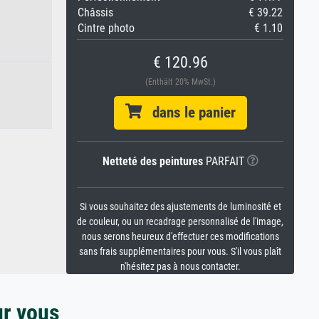
Châssis
€ 39.22
Cintre photo
€ 1.10
€ 120.96
(Enthält 20% MwSt.)
dans le panier
Netteté des peintures
PARFAIT
Si vous souhaitez des ajustements de luminosité et
de couleur, ou un recadrage personnalisé de l'image,
nous serons heureux d'effectuer ces modifications
sans frais supplémentaires pour vous. S'il vous plaît
n'hésitez pas à nous contacter.
ur vous