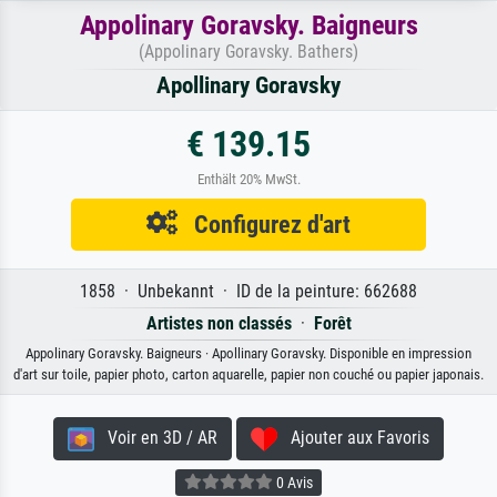
Appolinary Goravsky. Baigneurs
(Appolinary Goravsky. Bathers)
Apollinary Goravsky
€ 139.15
Enthält 20% MwSt.
Configurez d'art
1858 · Unbekannt · ID de la peinture: 662688
Artistes non classés
·
Forêt
Appolinary Goravsky. Baigneurs · Apollinary Goravsky. Disponible en impression
d'art sur toile, papier photo, carton aquarelle, papier non couché ou papier japonais.
Voir en 3D / AR
Ajouter aux Favoris
0 Avis