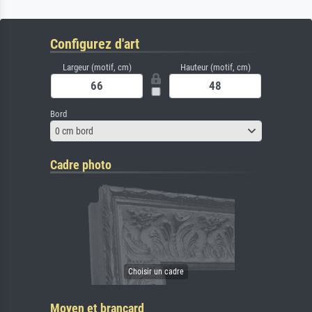
Configurez d'art
Largeur (motif, cm)
Hauteur (motif, cm)
Bord
0 cm bord
Cadre photo
Moyen et brancard