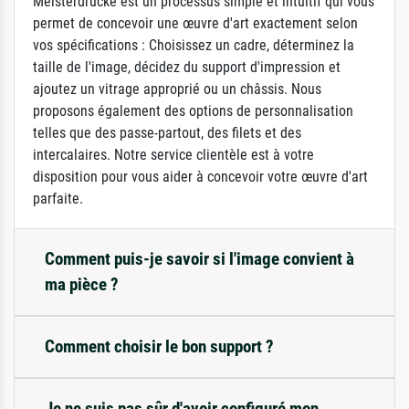
Meisterdrucke est un processus simple et intuitif qui vous
permet de concevoir une œuvre d'art exactement selon
vos spécifications : Choisissez un cadre, déterminez la
taille de l'image, décidez du support d'impression et
ajoutez un vitrage approprié ou un châssis. Nous
proposons également des options de personnalisation
telles que des passe-partout, des filets et des
intercalaires. Notre service clientèle est à votre
disposition pour vous aider à concevoir votre œuvre d'art
parfaite.
Comment puis-je savoir si l'image convient à
ma pièce ?
Comment choisir le bon support ?
Je ne suis pas sûr d'avoir configuré mon