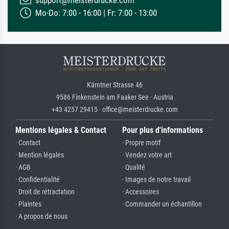
support@meisterdrucke.com
Mo-Do: 7:00 - 16:00 | Fr: 7:00 - 13:00
Kärntner Strasse 46
9586 Finkenstein am Faaker See · Austria
+43 4257 29415 · office@meisterdrucke.com
Mentions légales & Contact
Pour plus d'informations
· Contact
· Propre motif
· Mention légales
· Vendez votre art
· AGB
· Qualité
· Confidentialité
· Images de notre travail
· Droit de rétractation
· Accessoires
· Plaintes
· Commander un échantillon
· A propos de nous