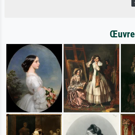
Œuvres