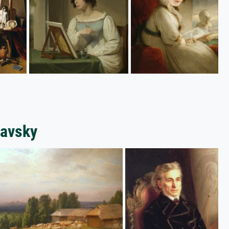
ravsky