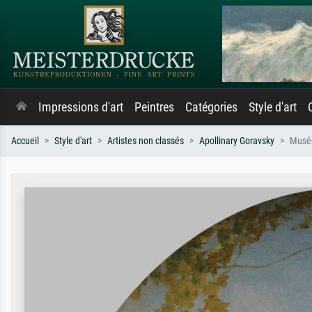
Impressions d'art
Peintres
Catégories
Style d'art
Accueil
Style d'art
Artistes non classés
Apollinary Goravsky
Musé