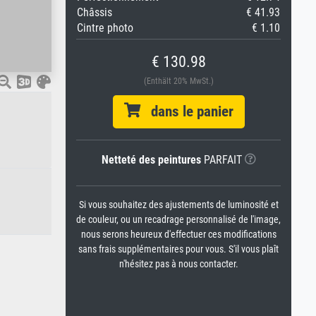
Châssis
€ 41.93
Cintre photo
€ 1.10
€ 130.98
(Enthält 20% MwSt.)
dans le panier
Netteté des peintures
PARFAIT
Si vous souhaitez des ajustements de luminosité et
de couleur, ou un recadrage personnalisé de l'image,
nous serons heureux d'effectuer ces modifications
sans frais supplémentaires pour vous. S'il vous plaît
n'hésitez pas à nous contacter.