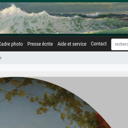
Contact
Cadre photo
Presse écrite
Aide et service
e