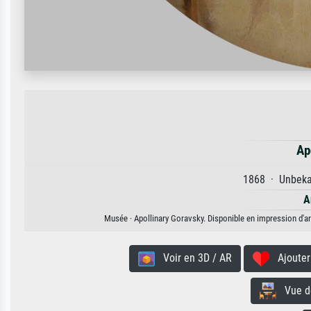
Ap
1868 · Unbekan
A
Musée · Apollinary Goravsky. Disponible en impression d'art
Voir en 3D / AR
Ajouter 
Vue de 