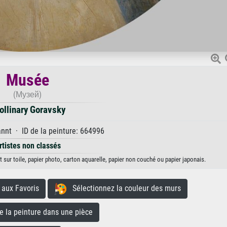
Musée
(Музей)
ollinary Goravsky
nt · ID de la peinture: 664996
rtistes non classés
 sur toile, papier photo, carton aquarelle, papier non couché ou papier japonais.
aux Favoris
Sélectionnez la couleur des murs
la peinture dans une pièce