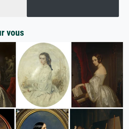
ur vous