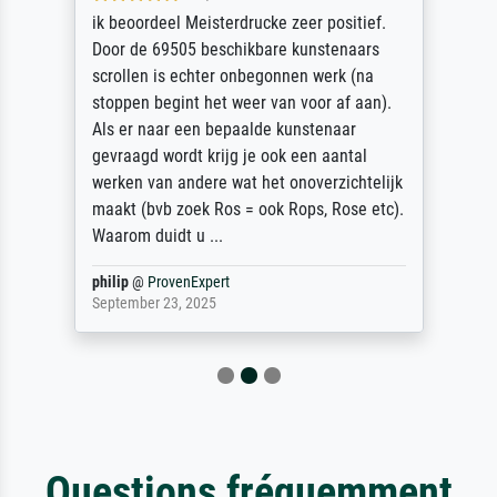
ik beoordeel Meisterdrucke zeer positief.
Door de 69505 beschikbare kunstenaars
scrollen is echter onbegonnen werk (na
stoppen begint het weer van voor af aan).
Als er naar een bepaalde kunstenaar
gevraagd wordt krijg je ook een aantal
werken van andere wat het onoverzichtelijk
maakt (bvb zoek Ros = ook Rops, Rose etc).
Waarom duidt u ...
philip
@
ProvenExpert
September 23, 2025
Questions fréquemment