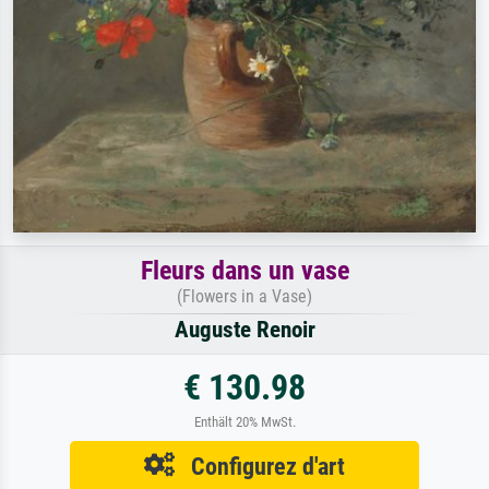
Fleurs dans un vase
(Flowers in a Vase)
Auguste Renoir
€ 130.98
Enthält 20% MwSt.
Configurez d'art