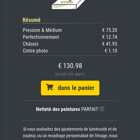
Résumé
Pression & Médium
€ 75.20
Perfectionnement
€ 12.74
Châssis
€ 41.93
Cintre photo
€ 1.10
€ 130.98
(Enthält 20% MwSt.)
dans le panier
Netteté des peintures
PARFAIT
Si vous souhaitez des ajustements de luminosité et de
couleur, ou un recadrage personnalisé de l'image, nous