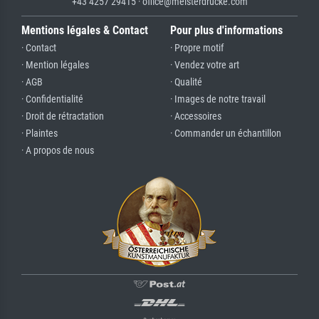
+43 4257 29415 · office@meisterdrucke.com
Mentions légales & Contact
Pour plus d'informations
· Contact
· Propre motif
· Mention légales
· Vendez votre art
· AGB
· Qualité
· Confidentialité
· Images de notre travail
· Droit de rétractation
· Accessoires
· Plaintes
· Commander un échantillon
· A propos de nous