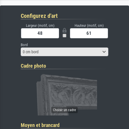
Configurez d'art
Largeur (motif, cm)
Hauteur (motif, cm)
Bord
0 cm bord
Cadre photo
Moyen et brancard