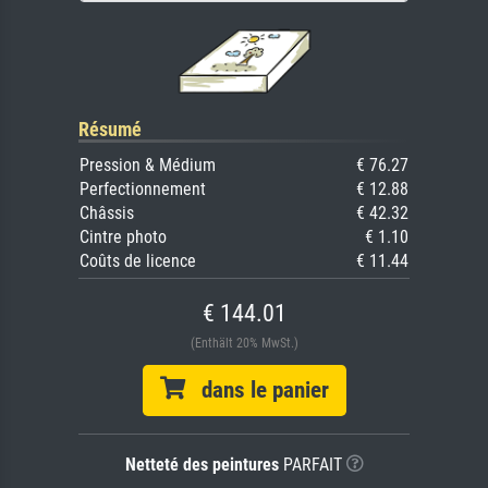
Résumé
Pression & Médium
€ 76.27
Perfectionnement
€ 12.88
Châssis
€ 42.32
Cintre photo
€ 1.10
Coûts de licence
€ 11.44
€ 144.01
(Enthält 20% MwSt.)
dans le panier
Netteté des peintures
PARFAIT