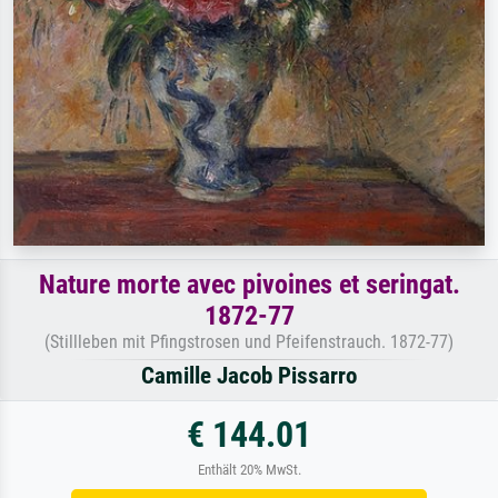
Nature morte avec pivoines et seringat.
1872-77
(Stillleben mit Pfingstrosen und Pfeifenstrauch. 1872-77)
Camille Jacob Pissarro
€ 144.01
Enthält 20% MwSt.