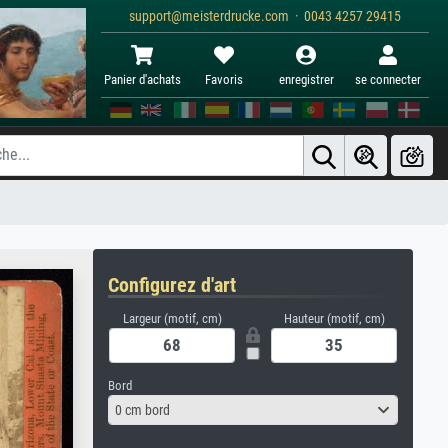
support@meisterdrucke.com · 0043 4257 29415
Panier d'achats
Favoris
enregistrer
se connecter
Configurez d'art
Largeur (motif, cm)
Hauteur (motif, cm)
Bord
0 cm bord