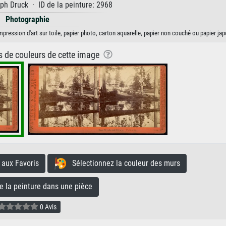
h Druck · ID de la peinture: 2968
Photographie
pression d'art sur toile, papier photo, carton aquarelle, papier non couché ou papier jap
ns de couleurs de cette image
aux Favoris
Sélectionnez la couleur des murs
la peinture dans une pièce
0 Avis