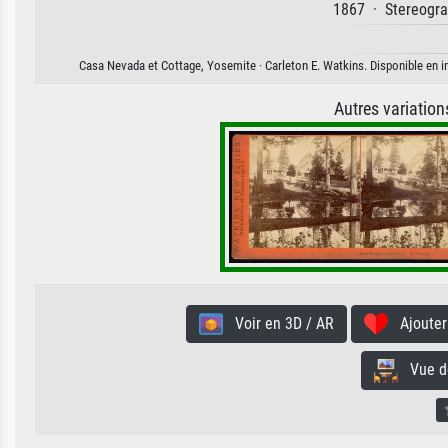
1867 · Stereograp
Casa Nevada et Cottage, Yosemite · Carleton E. Watkins. Disponible en im
Autres variatio
Voir en 3D / AR
Ajouter 
Vue de 