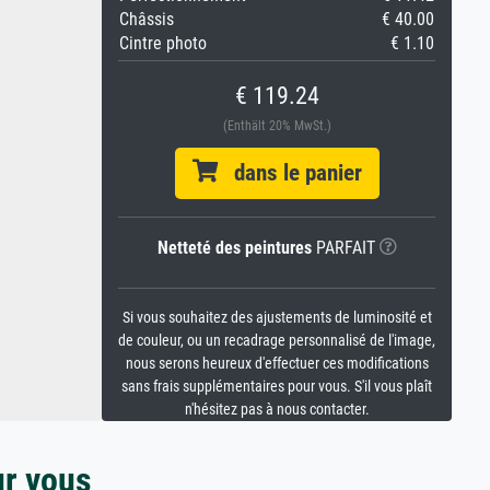
Châssis
€ 40.00
Cintre photo
€ 1.10
€ 119.24
(Enthält 20% MwSt.)
dans le panier
Netteté des peintures
PARFAIT
Si vous souhaitez des ajustements de luminosité et
de couleur, ou un recadrage personnalisé de l'image,
nous serons heureux d'effectuer ces modifications
sans frais supplémentaires pour vous. S'il vous plaît
n'hésitez pas à nous contacter.
ur vous