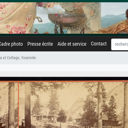
Contact
Cadre photo
Presse écrite
Aide et service
 et Cottage, Yosemite