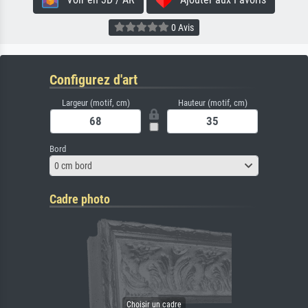
0 Avis
Configurez d'art
Largeur (motif, cm)
Hauteur (motif, cm)
Bord
0 cm bord
Cadre photo