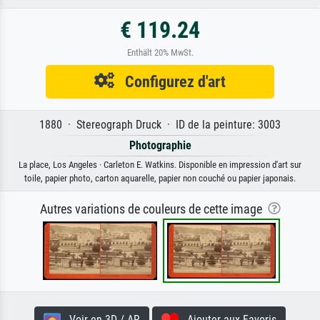
€ 119.24
Enthält 20% MwSt.
Configurez d'art
1880 · Stereograph Druck · ID de la peinture: 3003
Photographie
La place, Los Angeles · Carleton E. Watkins. Disponible en impression d'art sur
toile, papier photo, carton aquarelle, papier non couché ou papier japonais.
Autres variations de couleurs de cette image
Voir en 3D / AR
Ajouter aux Favoris