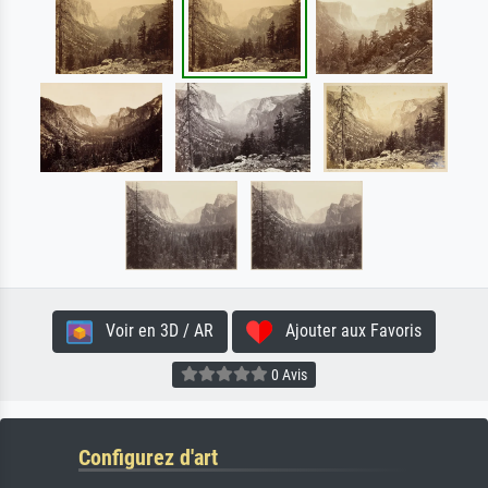
Voir en 3D / AR
Ajouter aux Favoris
0 Avis
Configurez d'art