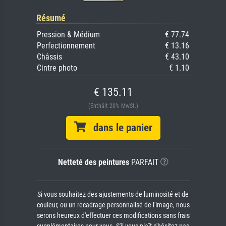
Résumé
Pression & Médium
€ 77.74
Perfectionnement
€ 13.16
Châssis
€ 43.10
Cintre photo
€ 1.10
€ 135.11
(Enthält 20% MwSt.)
dans le panier
Netteté des peintures
PARFAIT
Si vous souhaitez des ajustements de luminosité et de
couleur, ou un recadrage personnalisé de l'image, nous
serons heureux d'effectuer ces modifications sans frais