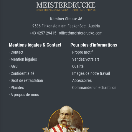
Kärntner Strasse 46
9586 Finkenstein am Faaker See · Austria
+43 4257 29415 · office@meisterdrucke.com
Mentions légales & Contact
Pour plus d'informations
· Contact
· Propre motif
· Mention légales
· Vendez votre art
· AGB
· Qualité
· Confidentialité
· Images de notre travail
· Droit de rétractation
· Accessoires
· Plaintes
· Commander un échantillon
· A propos de nous