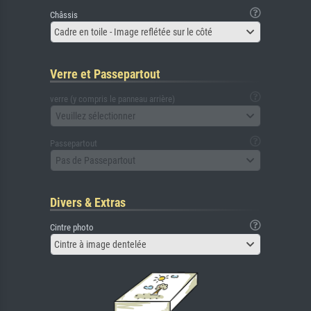
Châssis
Cadre en toile - Image reflétée sur le côté
Verre et Passepartout
verre (y compris le panneau arrière)
Veuillez sélectionner
Passepartout
Pas de Passepartout
Divers & Extras
Cintre photo
Cintre à image dentelée