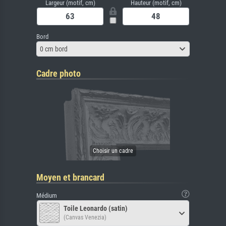
Largeur (motif, cm)
Hauteur (motif, cm)
Bord
0 cm bord
Cadre photo
Moyen et brancard
Médium
Toile Leonardo (satin)
(Canvas Venezia)