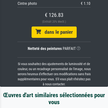
Cintre photo
€ 1.10
€ 126.83
(Enthält 20% MwSt.)
dans le panier
Netteté des peintures
PARFAIT
Si vous souhaitez des ajustements de luminosité et de
couleur, ou un recadrage personnalisé de l'image, nous
serons heureux d'effectuer ces modifications sans frais
supplémentaires pour vous. S'il vous plaît n'hésitez pas
à nous contacter.
Œuvres d'art similaires sélectionnées pour
vous