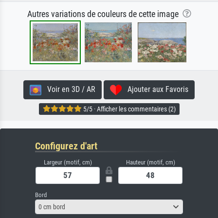
Autres variations de couleurs de cette image
Voir en 3D / AR
Ajouter aux Favoris
5/5 · Afficher les commentaires (2)
Configurez d'art
Largeur (motif, cm)
Hauteur (motif, cm)
Bord
0 cm bord