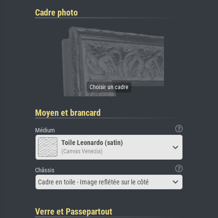
Cadre photo
Moyen et brancard
Médium
Toile Leonardo (satin)
(Canvas Venezia)
Châssis
Cadre en toile - Image reflétée sur le côté
Verre et Passepartout