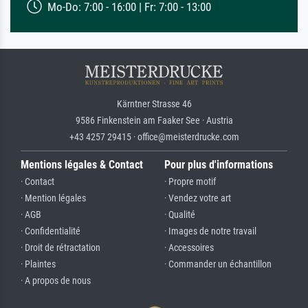
Mo-Do: 7:00 - 16:00 | Fr: 7:00 - 13:00
Kärntner Strasse 46
9586 Finkenstein am Faaker See · Austria
+43 4257 29415 · office@meisterdrucke.com
Mentions légales & Contact
Pour plus d'informations
· Contact
· Propre motif
· Mention légales
· Vendez votre art
· AGB
· Qualité
· Confidentialité
· Images de notre travail
· Droit de rétractation
· Accessoires
· Plaintes
· Commander un échantillon
· A propos de nous