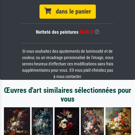
dans le panier
Netteté des peintures
FAIBLE
Si vous souhaitez des ajustements de luminosité et de
couleur, ou un recadrage personnalisé de l'image, nous
serons heureux d'effectuer ces modifications sans frais
supplémentaires pour vous. S'il vous plaît n'hésitez pas
à nous contacter.
Œuvres d'art similaires sélectionnées pour
vous