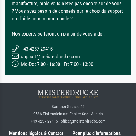
manufacture, mais vous n'êtes pas encore sûr de vous
? Vous avez besoin de conseils sur le choix du support
ou d'aide pour la commande ?
Nos experts se feront un plaisir de vous aider.
+43 4257 29415
support@meisterdrucke.com
Mo-Do: 7:00 - 16:00 | Fr: 7:00 - 13:00
Kärntner Strasse 46
9586 Finkenstein am Faaker See · Austria
+43 4257 29415 · office@meisterdrucke.com
Mentions légales & Contact
Pour plus d'informations