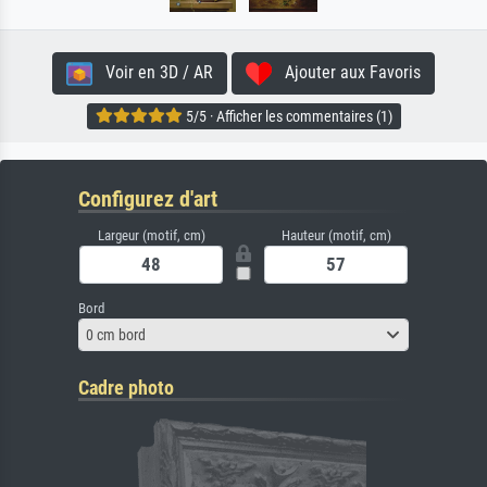
Voir en 3D / AR
Ajouter aux Favoris
5/5 · Afficher les commentaires (1)
Configurez d'art
Largeur (motif, cm)
Hauteur (motif, cm)
Bord
0 cm bord
Cadre photo