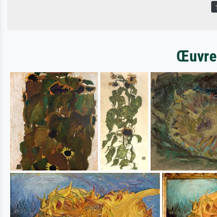
Œuvres