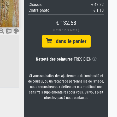
Châssis
€ 42.32
Cintre photo
€ 1.10
€ 132.58
(Enthält 20% MwSt.)
dans le panier
Netteté des peintures
TRÈS BIEN
Si vous souhaitez des ajustements de luminosité et
de couleur, ou un recadrage personnalisé de l'image,
nous serons heureux d'effectuer ces modifications
sans frais supplémentaires pour vous. S'il vous plaît
n'hésitez pas à nous contacter.