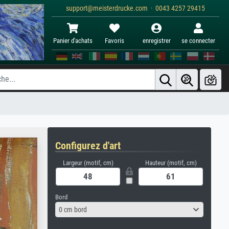
support@meisterdrucke.com · 0043 4257 29415
Panier d'achats
Favoris
enregistrer
se connecter
Configurez d'art
Largeur (motif, cm)
Hauteur (motif, cm)
Bord
0 cm bord