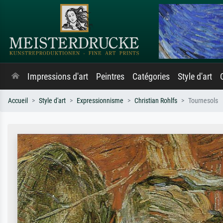
Impressions d'art
Peintres
Catégories
Style d'art
Accueil
Style d'art
Expressionnisme
Christian Rohlfs
Tournesols