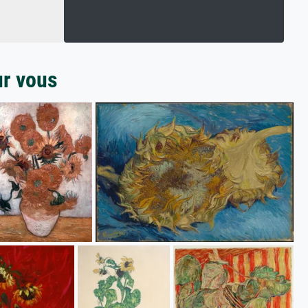
ur vous