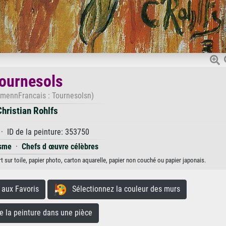
ournesols
mennFrancais : Tournesolsn)
Christian Rohlfs
· ID de la peinture: 353750
isme
·
Chefs d œuvre célèbres
t sur toile, papier photo, carton aquarelle, papier non couché ou papier japonais.
aux Favoris
Sélectionnez la couleur des murs
la peinture dans une pièce