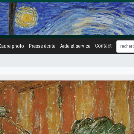
Contact
Cadre photo
Presse écrite
Aide et service