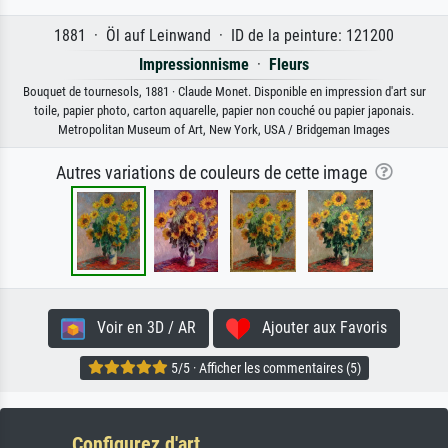
1881 · Öl auf Leinwand · ID de la peinture: 121200
Impressionnisme
·
Fleurs
Bouquet de tournesols, 1881 · Claude Monet. Disponible en impression d'art sur
toile, papier photo, carton aquarelle, papier non couché ou papier japonais.
Metropolitan Museum of Art, New York, USA / Bridgeman Images
Autres variations de couleurs de cette image
Voir en 3D / AR
Ajouter aux Favoris
5/5 · Afficher les commentaires (5)
Configurez d'art