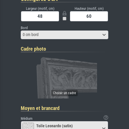
Largeur (motif, cm)
Hauteur (motif, cm)
Bord
0 cm bord
Cadre photo
Moyen et brancard
Médium
Toile Leonardo (satin)