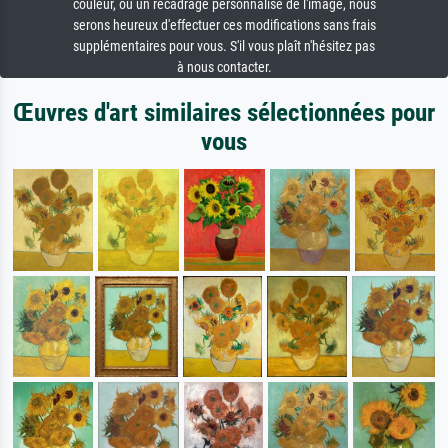
couleur, ou un recadrage personnalisé de l'image, nous
serons heureux d'effectuer ces modifications sans frais
supplémentaires pour vous. S'il vous plaît n'hésitez pas
à nous contacter.
Œuvres d'art similaires sélectionnées pour
vous