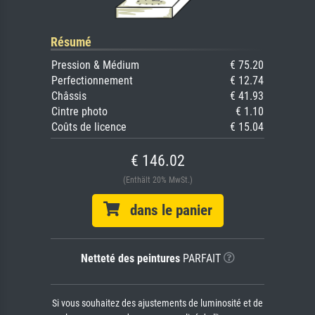
Résumé
Pression & Médium
€ 75.20
Perfectionnement
€ 12.74
Châssis
€ 41.93
Cintre photo
€ 1.10
Coûts de licence
€ 15.04
€ 146.02
(Enthält 20% MwSt.)
dans le panier
Netteté des peintures
PARFAIT
Si vous souhaitez des ajustements de luminosité et de