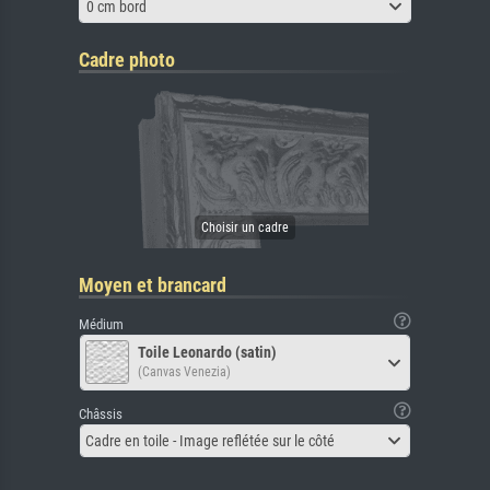
0 cm bord
Cadre photo
Moyen et brancard
Médium
Toile Leonardo (satin)
(Canvas Venezia)
Châssis
Cadre en toile - Image reflétée sur le côté