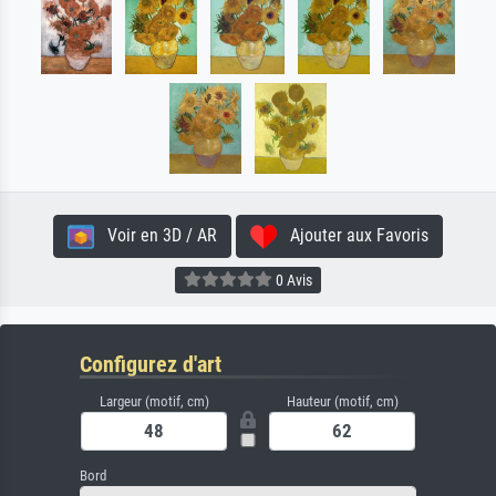
Voir en 3D / AR
Ajouter aux Favoris
0 Avis
Configurez d'art
Largeur (motif, cm)
Hauteur (motif, cm)
Bord