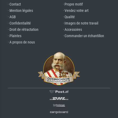
· Contact
· Propre motif
· Mention légales
· Vendez votre art
· AGB
· Qualité
· Confidentialité
· Images de notre travail
· Droit de rétractation
· Accessoires
· Plaintes
· Commander un échantillon
· A propos de nous