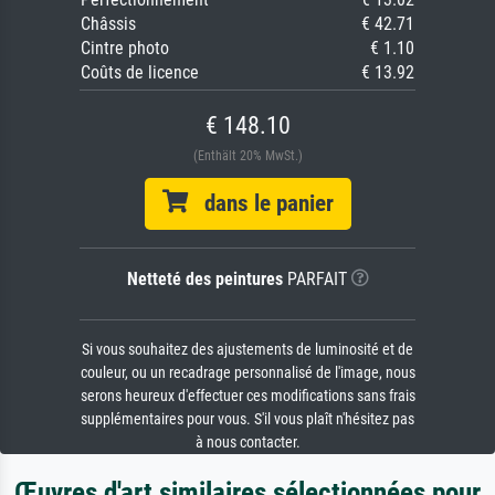
Châssis
€ 42.71
Cintre photo
€ 1.10
Coûts de licence
€ 13.92
€ 148.10
(Enthält 20% MwSt.)
dans le panier
Netteté des peintures
PARFAIT
Si vous souhaitez des ajustements de luminosité et de
couleur, ou un recadrage personnalisé de l'image, nous
serons heureux d'effectuer ces modifications sans frais
supplémentaires pour vous. S'il vous plaît n'hésitez pas
à nous contacter.
Œuvres d'art similaires sélectionnées pour