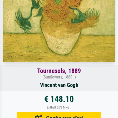
Tournesols, 1889
(Sunflowers, 1889. )
Vincent van Gogh
€ 148.10
Enthält 20% MwSt.