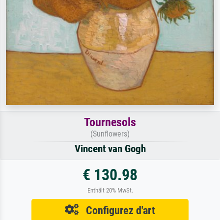
Tournesols
(Sunflowers)
Vincent van Gogh
€ 130.98
Enthält 20% MwSt.
Configurez d'art