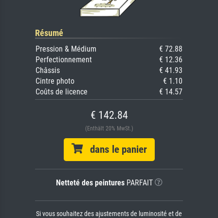
Résumé
Pression & Médium
€ 72.88
Perfectionnement
€ 12.36
Châssis
€ 41.93
Cintre photo
€ 1.10
Coûts de licence
€ 14.57
€ 142.84
(Enthält 20% MwSt.)
dans le panier
Netteté des peintures
PARFAIT
Si vous souhaitez des ajustements de luminosité et de