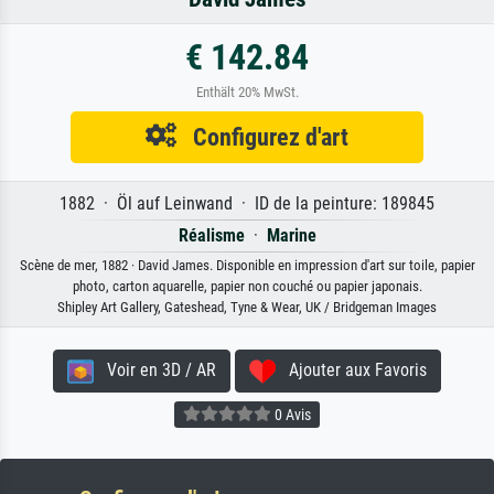
€ 142.84
Enthält 20% MwSt.
Configurez d'art
1882 · Öl auf Leinwand · ID de la peinture: 189845
Réalisme
·
Marine
Scène de mer, 1882 · David James. Disponible en impression d'art sur toile, papier
photo, carton aquarelle, papier non couché ou papier japonais.
Shipley Art Gallery, Gateshead, Tyne & Wear, UK / Bridgeman Images
Voir en 3D / AR
Ajouter aux Favoris
0 Avis