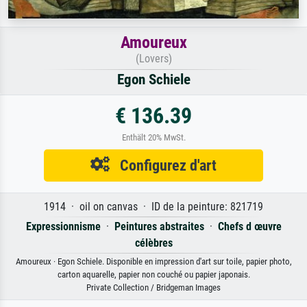
Amoureux
(Lovers)
Egon Schiele
€ 136.39
Enthält 20% MwSt.
Configurez d'art
1914 · oil on canvas · ID de la peinture: 821719
Expressionnisme
·
Peintures abstraites
·
Chefs d œuvre
célèbres
Amoureux · Egon Schiele. Disponible en impression d'art sur toile, papier photo,
carton aquarelle, papier non couché ou papier japonais.
Private Collection / Bridgeman Images