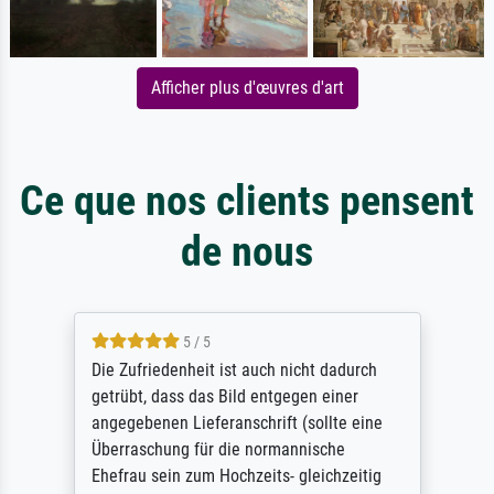
Afficher plus d'œuvres d'art
Ce que nos clients pensent
de nous
5 / 5
Die Zufriedenheit ist auch nicht dadurch
getrübt, dass das Bild entgegen einer
angegebenen Lieferanschrift (sollte eine
Überraschung für die normannische
Ehefrau sein zum Hochzeits- gleichzeitig