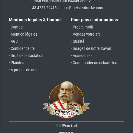
9586 Finkenstein am Faaker See · Austria
+43 4257 29415 · office@meisterdrucke.com
Mentions légales & Contact
Pour plus d'informations
· Contact
· Propre motif
· Mention légales
· Vendez votre art
· AGB
· Qualité
· Confidentialité
· Images de notre travail
· Droit de rétractation
· Accessoires
· Plaintes
· Commander un échantillon
· A propos de nous