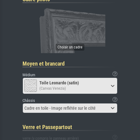
Moyen et brancard
Médium
Toile Leonardo (satin)
(Canvas Venezia)
Châssis
Cadre en toile - Image reflétée sur le côté
Verre et Passepartout
verre (y compris le panneau arrière)