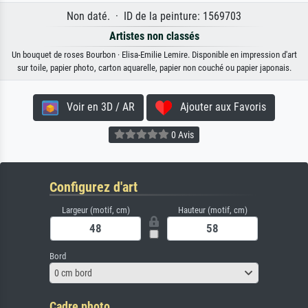
Non daté. · ID de la peinture: 1569703
Artistes non classés
Un bouquet de roses Bourbon · Elisa-Emilie Lemire. Disponible en impression d'art
sur toile, papier photo, carton aquarelle, papier non couché ou papier japonais.
Voir en 3D / AR
Ajouter aux Favoris
0 Avis
Configurez d'art
Largeur (motif, cm)
Hauteur (motif, cm)
Bord
0 cm bord
Cadre photo