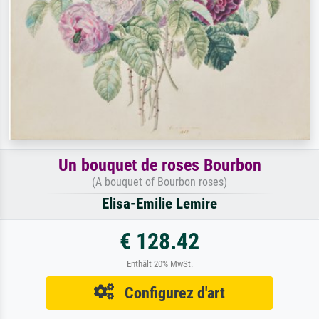
Un bouquet de roses Bourbon
(A bouquet of Bourbon roses)
Elisa-Emilie Lemire
€ 128.42
Enthält 20% MwSt.
Configurez d'art