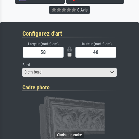
0 Avis
Configurez d'art
Largeur (motif, cm)
Hauteur (motif, cm)
Bord
0 cm bord
Cadre photo