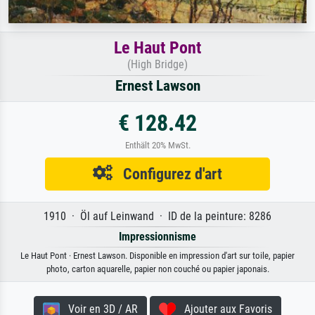
Le Haut Pont
(High Bridge)
Ernest Lawson
€ 128.42
Enthält 20% MwSt.
Configurez d'art
1910 · Öl auf Leinwand · ID de la peinture: 8286
Impressionnisme
Le Haut Pont · Ernest Lawson. Disponible en impression d'art sur toile, papier
photo, carton aquarelle, papier non couché ou papier japonais.
Voir en 3D / AR
Ajouter aux Favoris