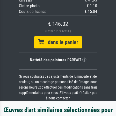
Châssis
€ 41.93
Cintre photo
€ 1.10
Coûts de licence
€ 15.04
€ 146.02
(Enthält 20% MwSt.)
dans le panier
Netteté des peintures
PARFAIT
Si vous souhaitez des ajustements de luminosité et de
couleur, ou un recadrage personnalisé de l'image, nous
serons heureux d'effectuer ces modifications sans frais
supplémentaires pour vous. S'il vous plaît n'hésitez pas
à nous contacter.
Œuvres d'art similaires sélectionnées pour