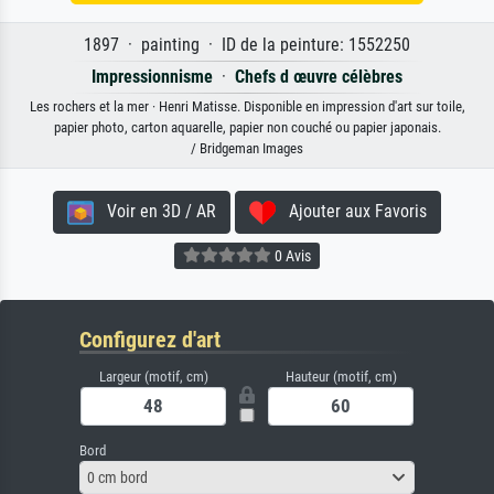
1897 · painting · ID de la peinture: 1552250
Impressionnisme
·
Chefs d œuvre célèbres
Les rochers et la mer · Henri Matisse. Disponible en impression d'art sur toile,
papier photo, carton aquarelle, papier non couché ou papier japonais.
/ Bridgeman Images
Voir en 3D / AR
Ajouter aux Favoris
0 Avis
Configurez d'art
Largeur (motif, cm)
Hauteur (motif, cm)
Bord
0 cm bord