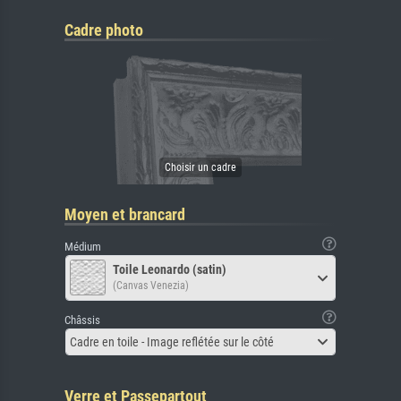
Cadre photo
Moyen et brancard
Médium
Toile Leonardo (satin)
(Canvas Venezia)
Châssis
Cadre en toile - Image reflétée sur le côté
Verre et Passepartout