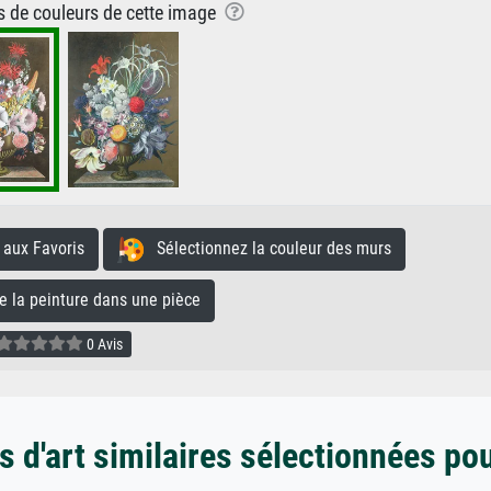
ns de couleurs de cette image
aux Favoris
Sélectionnez la couleur des murs
la peinture dans une pièce
0 Avis
 d'art similaires sélectionnées po