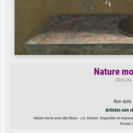
Nature mo
(Still lif
Non daté.
Artistes non c
Nature morte avec des fleurs · J.A. Simson. Disponible en impressi
Private 