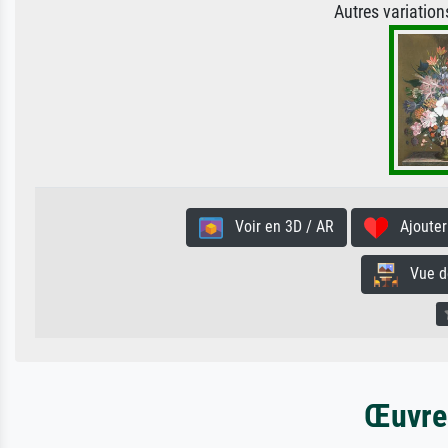
Autres variatio
Voir en 3D / AR
Ajouter 
Vue de 
Œuvres