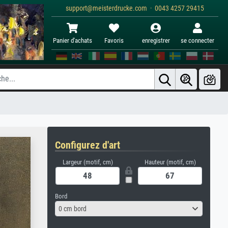
support@meisterdrucke.com · 0043 4257 29415
Panier d'achats
Favoris
enregistrer
se connecter
Configurez d'art
Largeur (motif, cm)
Hauteur (motif, cm)
Bord
0 cm bord