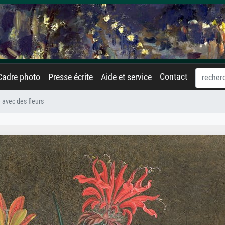
Contact
Cadre photo
Presse écrite
Aide et service
 avec des fleurs