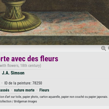
rte avec des fleurs
e with flowers, 18th century)
J.A. Simson
 · ID de la peinture: 78250
lassés
·
nature morte
·
Fleurs
on d'art sur toile, papier photo, carton aquarelle, papier non couché ou papier japonais.
Collection / Bridgeman Images