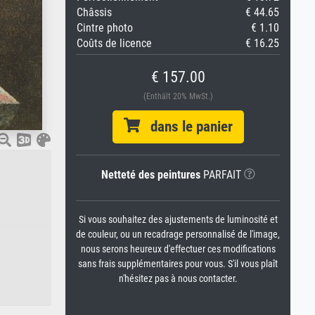
Châssis
€ 44.65
Cintre photo
€ 1.10
Coûts de licence
€ 16.25
€ 157.00
(Enthält 20% MwSt.)
dans le panier
Netteté des peintures
PARFAIT
Si vous souhaitez des ajustements de luminosité et
de couleur, ou un recadrage personnalisé de l'image,
nous serons heureux d'effectuer ces modifications
sans frais supplémentaires pour vous. S'il vous plaît
n'hésitez pas à nous contacter.