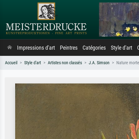
Impressions d'art
Peintres
Catégories
Style d'art
Accueil
Style d'art
Artistes non classés
J.A. Simson
Nature morte