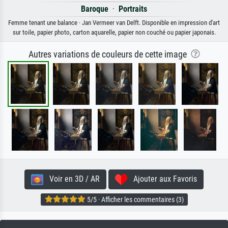
Baroque
·
Portraits
Femme tenant une balance · Jan Vermeer van Delft. Disponible en impression d'art
sur toile, papier photo, carton aquarelle, papier non couché ou papier japonais.
Autres variations de couleurs de cette image
Voir en 3D / AR
Ajouter aux Favoris
5/5 · Afficher les commentaires (3)