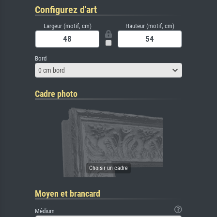
Configurez d'art
Largeur (motif, cm)
Hauteur (motif, cm)
Bord
0 cm bord
Cadre photo
Moyen et brancard
Médium