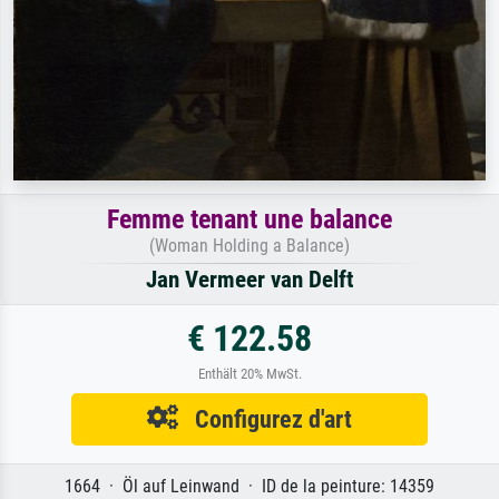
Femme tenant une balance
(Woman Holding a Balance)
Jan Vermeer van Delft
€ 122.58
Enthält 20% MwSt.
Configurez d'art
1664 · Öl auf Leinwand · ID de la peinture: 14359