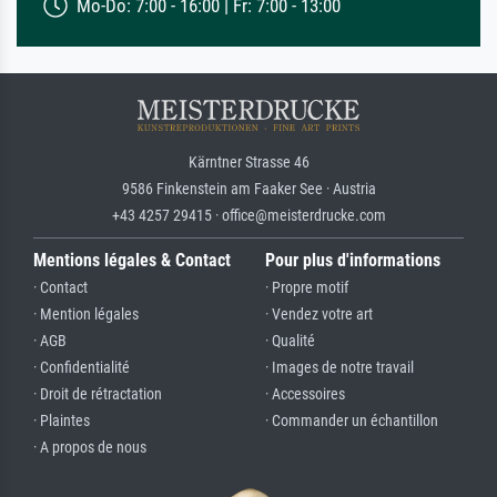
Mo-Do: 7:00 - 16:00 | Fr: 7:00 - 13:00
Kärntner Strasse 46
9586 Finkenstein am Faaker See · Austria
+43 4257 29415 · office@meisterdrucke.com
Mentions légales & Contact
Pour plus d'informations
· Contact
· Propre motif
· Mention légales
· Vendez votre art
· AGB
· Qualité
· Confidentialité
· Images de notre travail
· Droit de rétractation
· Accessoires
· Plaintes
· Commander un échantillon
· A propos de nous