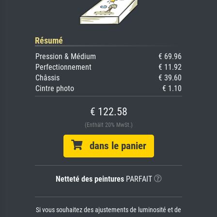
Résumé
Pression & Médium
€ 69.96
Perfectionnement
€ 11.92
Châssis
€ 39.60
Cintre photo
€ 1.10
€ 122.58
(Enthält 20% MwSt.)
dans le panier
Netteté des peintures
PARFAIT
Si vous souhaitez des ajustements de luminosité et de