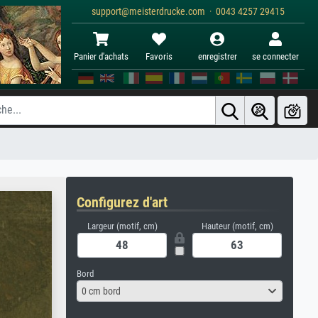
support@meisterdrucke.com · 0043 4257 29415
Panier d'achats
Favoris
enregistrer
se connecter
Configurez d'art
Largeur (motif, cm)
Hauteur (motif, cm)
Bord
0 cm bord