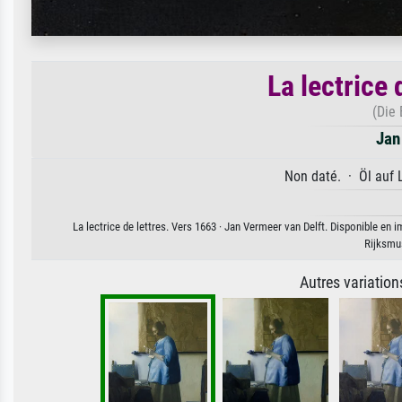
La lectrice 
(Die 
Jan
Non daté. · Öl auf 
La lectrice de lettres. Vers 1663 · Jan Vermeer van Delft. Disponible en i
Rijksm
Autres variatio