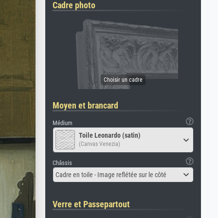
Cadre photo
Moyen et brancard
Médium
Toile Leonardo (satin)
(Canvas Venezia)
Châssis
Cadre en toile - Image reflétée sur le côté
Verre et Passepartout