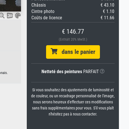
Châssis
€ 43.10
Cintre photo
€ 1.10
Coûts de licence
€ 11.66
€ 146.77
(Enthält 20% MwSt.)
dans le panier
Netteté des peintures
PARFAIT
onais.
Si vous souhaitez des ajustements de luminosité et
de couleur, ou un recadrage personnalisé de l'image,
nous serons heureux d'effectuer ces modifications
sans frais supplémentaires pour vous. S'il vous plaît
n'hésitez pas à nous contacter.