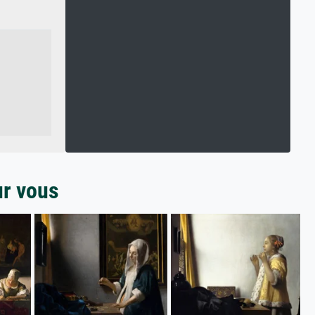
ur vous