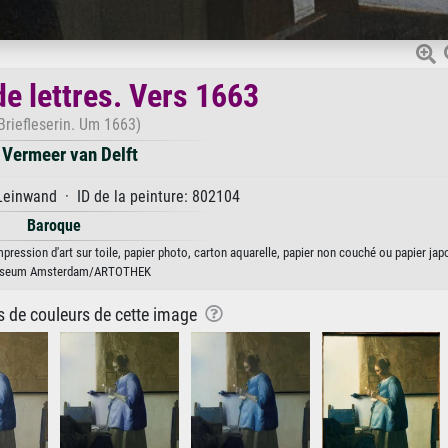
de lettres. Vers 1663
Briefleserin. Um 1663)
 Vermeer van Delft
Leinwand · ID de la peinture: 802104
Baroque
mpression d'art sur toile, papier photo, carton aquarelle, papier non couché ou papier jap
useum Amsterdam/ARTOTHEK
ns de couleurs de cette image