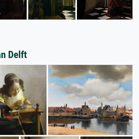
n Delft