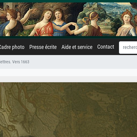
Contact
Cadre photo
Presse écrite
Aide et service
 lettres. Vers 1663