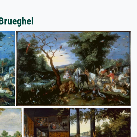
 Brueghel