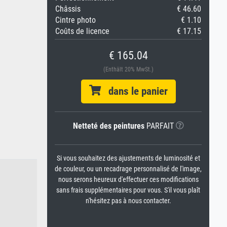
Châssis
€ 46.60
Cintre photo
€ 1.10
Coûts de licence
€ 17.15
€ 165.04
(Enthält 20% MwSt.)
dans le panier
Netteté des peintures
PARFAIT
Si vous souhaitez des ajustements de luminosité et
de couleur, ou un recadrage personnalisé de l'image,
nous serons heureux d'effectuer ces modifications
sans frais supplémentaires pour vous. S'il vous plaît
n'hésitez pas à nous contacter.