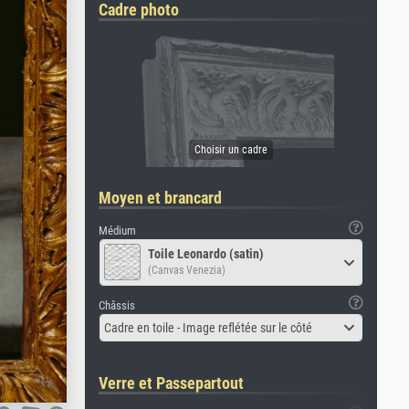
Cadre photo
Moyen et brancard
Médium
Toile Leonardo (satin)
(Canvas Venezia)
Châssis
Cadre en toile - Image reflétée sur le côté
Verre et Passepartout