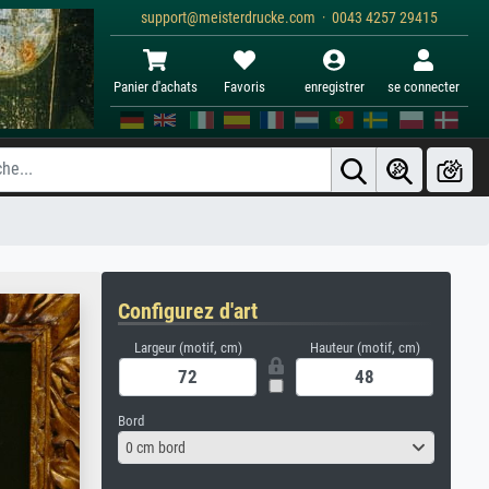
support@meisterdrucke.com · 0043 4257 29415
Panier d'achats
Favoris
enregistrer
se connecter
Configurez d'art
Largeur (motif, cm)
Hauteur (motif, cm)
Bord
0 cm bord