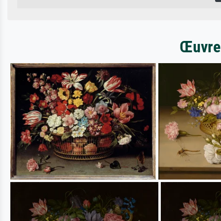
Œuvres