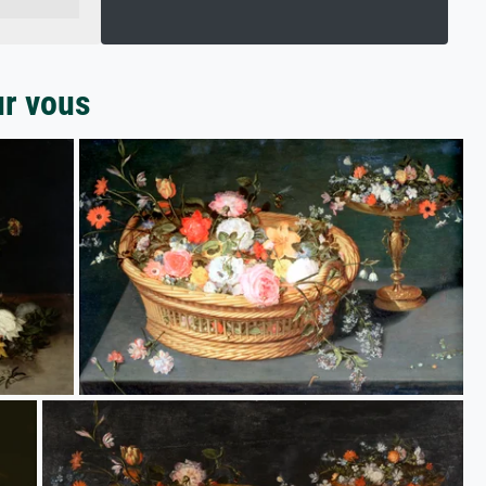
ur vous