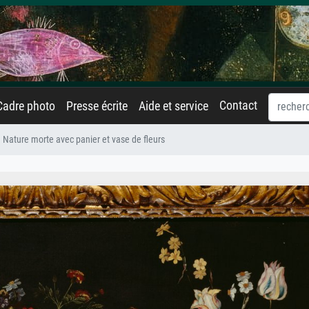
Contact
Cadre photo
Presse écrite
Aide et service
Nature morte avec panier et vase de fleurs