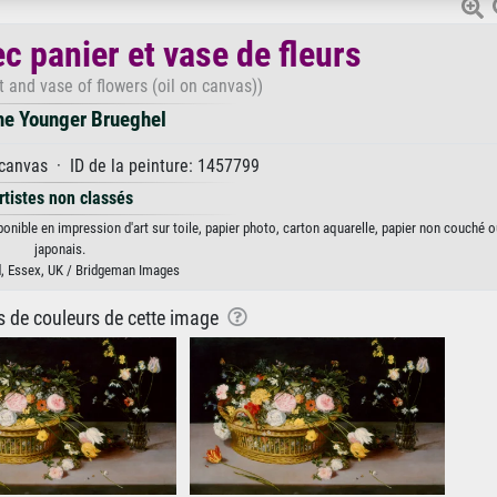
c panier et vase de fleurs
et and vase of flowers (oil on canvas))
he Younger Brueghel
 canvas · ID de la peinture: 1457799
rtistes non classés
onible en impression d'art sur toile, papier photo, carton aquarelle, papier non couché o
japonais.
d, Essex, UK / Bridgeman Images
ns de couleurs de cette image