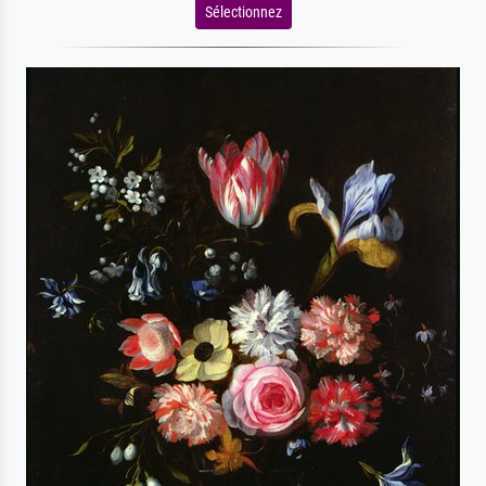
Sélectionnez