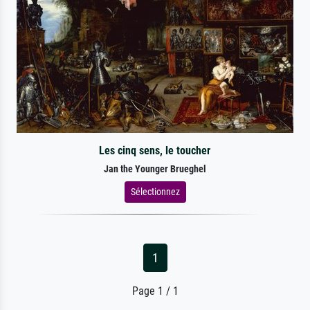
Les cinq sens, le toucher
Jan the Younger Brueghel
Sélectionnez
1
Page 1 / 1